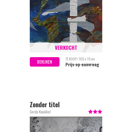
VERKOCHT
TE KOOP / 100 x 70 cm
BEKIJKEN
Prijs op aanvraag
Zonder titel
Gerda Kwakkel