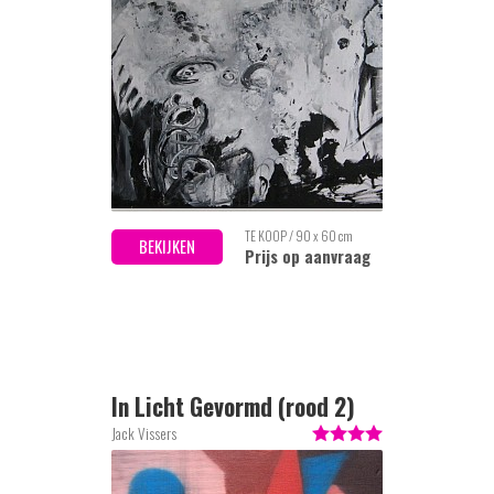
TE KOOP / 90 x 60 cm
BEKIJKEN
Prijs op aanvraag
In Licht Gevormd (rood 2)
Jack Vissers