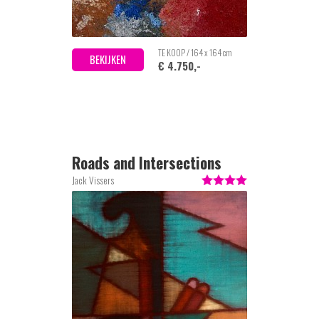
TE KOOP / 164 x 164 cm
BEKIJKEN
€ 4.750,-
Roads and Intersections
Jack Vissers