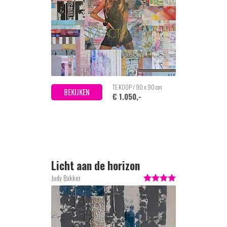
TE KOOP / 90 x 90 cm
BEKIJKEN
€ 1.050,-
Licht aan de horizon
Judy Bakker