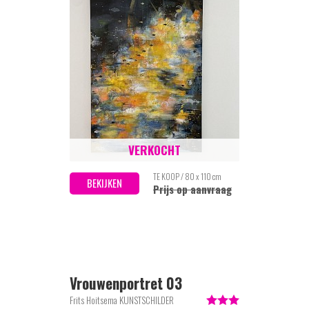
VERKOCHT
TE KOOP / 80 x 110 cm
BEKIJKEN
Prijs op aanvraag
Vrouwenportret 03
Frits Hoitsema KUNSTSCHILDER