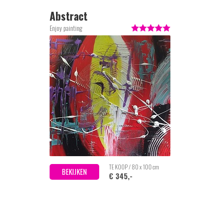
Abstract
Enjoy painting
TE KOOP / 80 x 100 cm
BEKIJKEN
€ 345,-