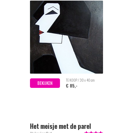
TE KOOP / 30 x 40 cm
BEKIJKEN
€ 85,-
Het meisje met de parel