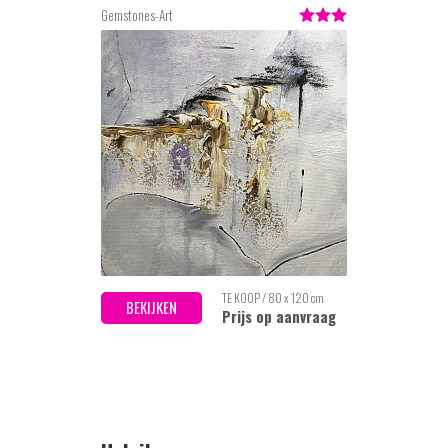
Gemstones-Art
TE KOOP / 80 x 120 cm
BEKIJKEN
Prijs op aanvraag