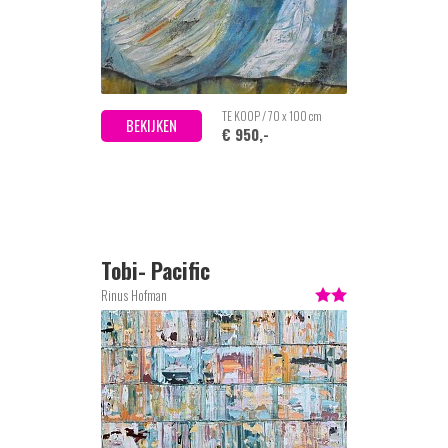
TE KOOP / 70 x 100 cm
BEKIJKEN
€ 950,-
Tobi- Pacific
Rinus Hofman