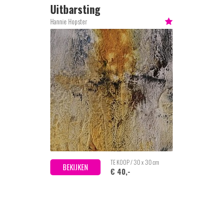
Uitbarsting
Hannie Hopster
TE KOOP / 30 x 30 cm
BEKIJKEN
€ 40,-