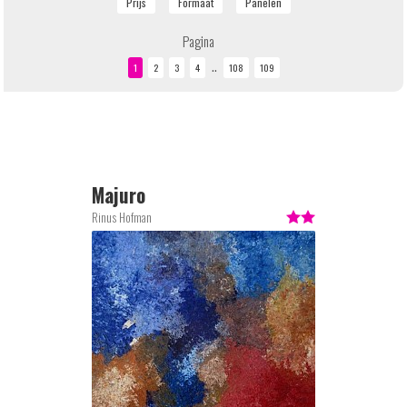
Pagina
..
Majuro
Rinus Hofman