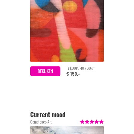
TE KOOP / 40 x 60 cm
BEKIJKEN
€ 150,-
Current mood
Gemstones-Art