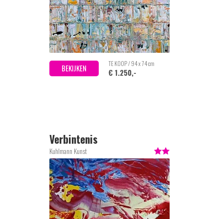
TE KOOP / 94 x 74 cm
BEKIJKEN
€ 1.250,-
Verbintenis
Kuhlmann Kunst