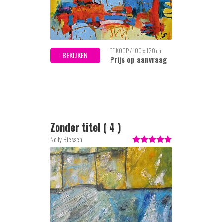
TE KOOP / 100 x 120 cm
BEKIJKEN
Prijs op aanvraag
Zonder titel ( 4 )
Nelly Biessen