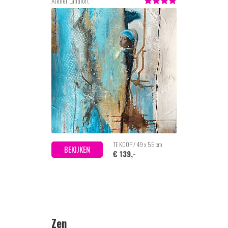
Atelier Landfort
TE KOOP / 49 x 55 cm
BEKIJKEN
€ 139,-
Zen