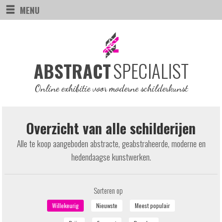
MENU
SPECIALIST
ABSTRACT
Online exhibitie voor moderne schilderkunst
Overzicht van alle schilderijen
Alle te koop aangeboden abstracte, geabstraheerde, moderne en
hedendaagse kunstwerken.
Sorteren op