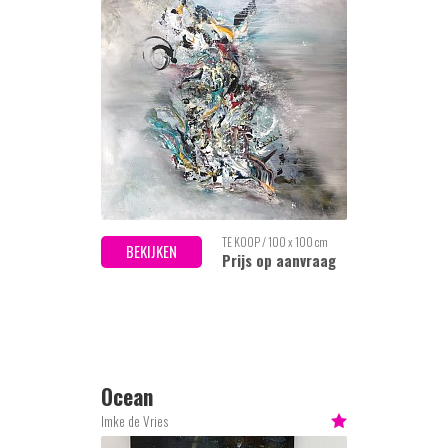
TE KOOP / 100 x 100 cm
BEKIJKEN
Prijs op aanvraag
Ocean
Imke de Vries