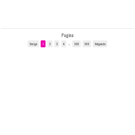
Pagina
..