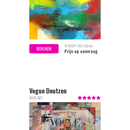
TE KOOP / 80 x 80 cm
BEKIJKEN
Prijs op aanvraag
Vogue Doutzen
WVD ART