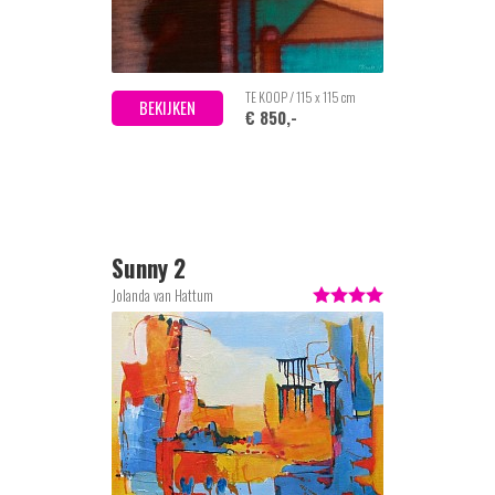
TE KOOP / 115 x 115 cm
BEKIJKEN
€ 850,-
Sunny 2
Jolanda van Hattum