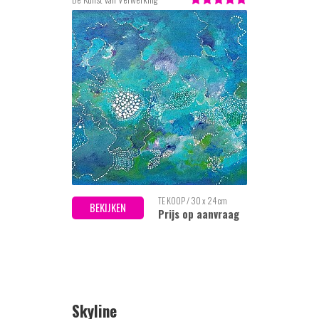
TE KOOP / 30 x 24 cm
BEKIJKEN
Prijs op aanvraag
Skyline