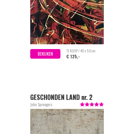
TE KOOP / 40 x 50 cm
BEKIJKEN
€ 125,-
GESCHONDEN LAND nr. 2
John Sprengers