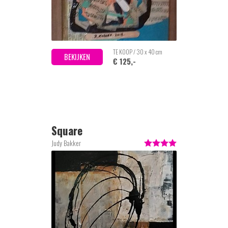
TE KOOP / 30 x 40 cm
BEKIJKEN
€ 125,-
Square
Judy Bakker