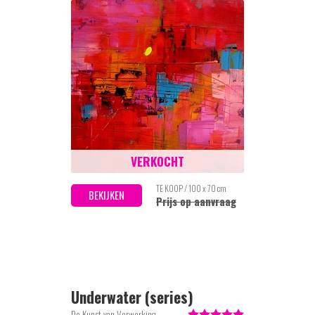
VERKOCHT
TE KOOP / 100 x 70 cm
BEKIJKEN
Prijs op aanvraag
Underwater (series)
De Kunst van Verwerking