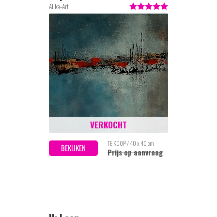
Alika-Art
VERKOCHT
TE KOOP / 40 x 40 cm
BEKIJKEN
Prijs op aanvraag