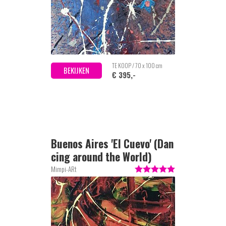
TE KOOP / 70 x 100 cm
BEKIJKEN
€ 395,-
Buenos Aires 'El Cuevo' (Dan
cing around the World)
Mimpi-ARt