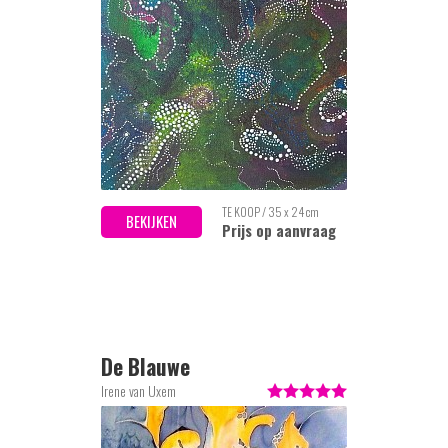
TE KOOP / 35 x 24 cm
BEKIJKEN
Prijs op aanvraag
De Blauwe
Irene van Uxem