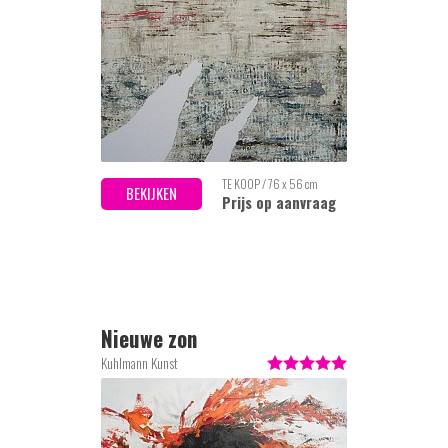
TE KOOP / 76 x 56 cm
BEKIJKEN
Prijs op aanvraag
Nieuwe zon
Kuhlmann Kunst