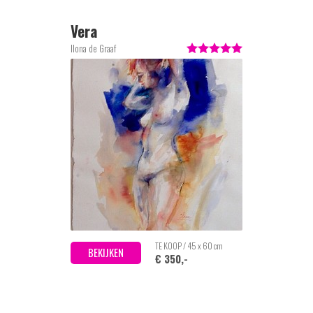
Vera
Ilona de Graaf
TE KOOP / 45 x 60 cm
BEKIJKEN
€ 350,-