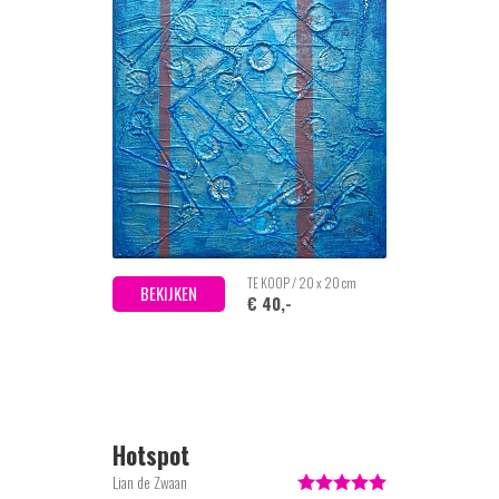
TE KOOP / 20 x 20 cm
BEKIJKEN
€ 40,-
Hotspot
Lian de Zwaan