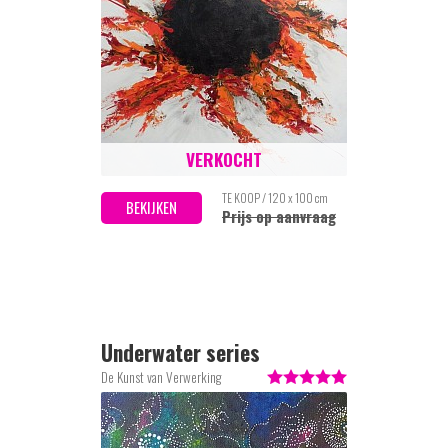
VERKOCHT
TE KOOP / 120 x 100 cm
BEKIJKEN
Prijs op aanvraag
Underwater series
De Kunst van Verwerking