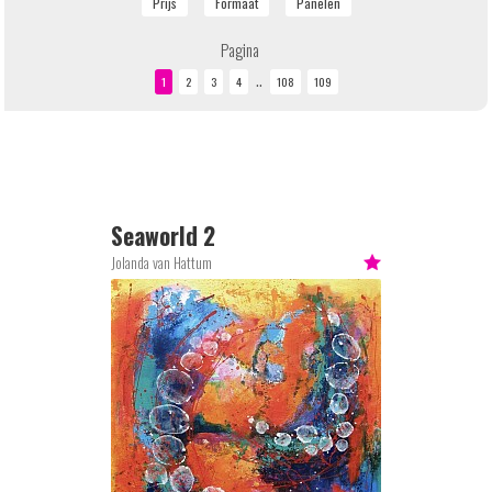
Pagina
..
Seaworld 2
Jolanda van Hattum