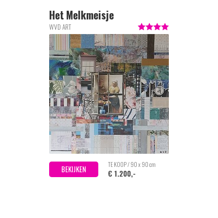
Het Melkmeisje
WVD ART
TE KOOP / 90 x 90 cm
BEKIJKEN
€ 1.200,-