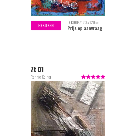
TE KOOP / 120 x 120 cm
BEKIJKEN
Prijs op aanvraag
Zt 01
Ronnie Kolner