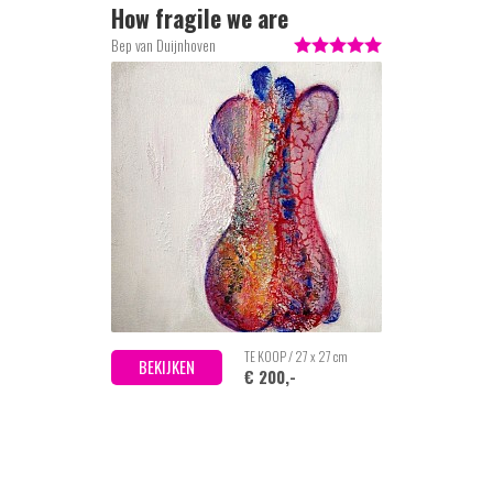
How fragile we are
Bep van Duijnhoven
TE KOOP / 27 x 27 cm
BEKIJKEN
€ 200,-