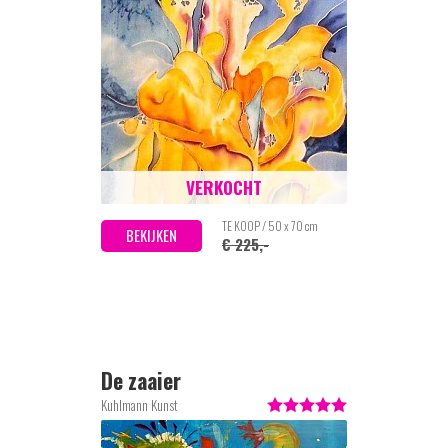
VERKOCHT
TE KOOP / 50 x 70 cm
BEKIJKEN
€ 225,-
De zaaier
Kuhlmann Kunst