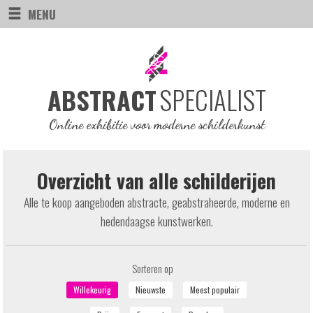
MENU
SPECIALIST
ABSTRACT
Online exhibitie voor moderne schilderkunst
Overzicht van alle schilderijen
Alle te koop aangeboden abstracte, geabstraheerde, moderne en
hedendaagse kunstwerken.
Sorteren op