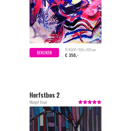
TE KOOP / 100 x 100 cm
BEKIJKEN
€ 350,-
Herfstbos 2
Margot Braal