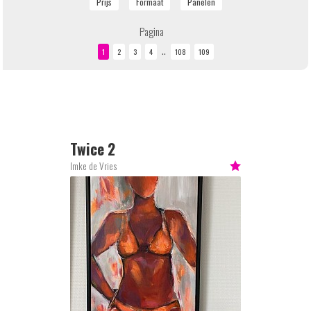
Pagina
..
Twice 2
Imke de Vries