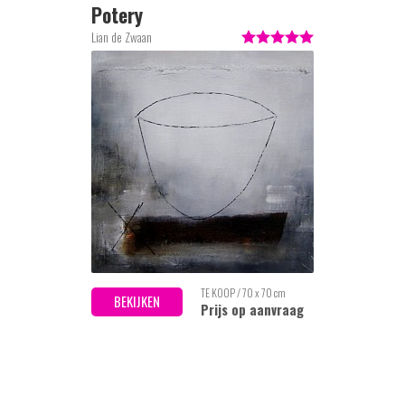
Potery
Lian de Zwaan
TE KOOP / 70 x 70 cm
BEKIJKEN
Prijs op aanvraag