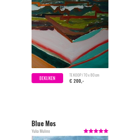
TE KOOP / 70 x 80 cm
BEKIJKEN
€ 200,-
Blue Mos
Yulia Mulino