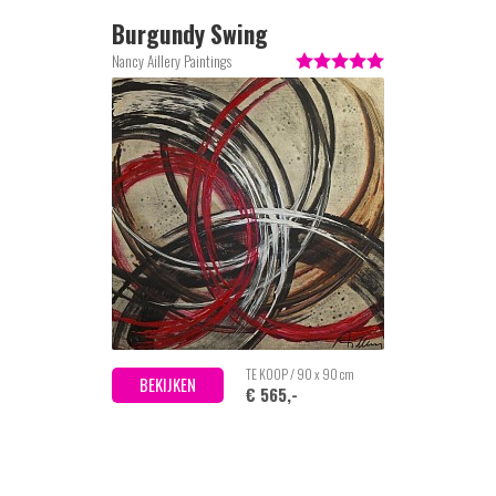
Burgundy Swing
Nancy Aillery Paintings
TE KOOP / 90 x 90 cm
BEKIJKEN
€ 565,-