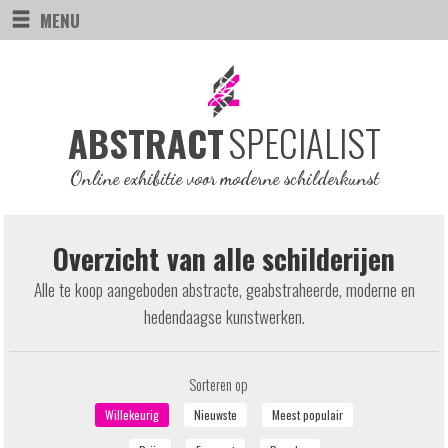
MENU
SPECIALIST
ABSTRACT
Online exhibitie voor moderne schilderkunst
Overzicht van alle schilderijen
Alle te koop aangeboden abstracte, geabstraheerde, moderne en
hedendaagse kunstwerken.
Sorteren op