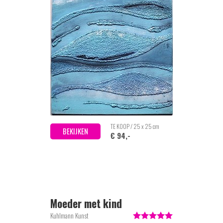
TE KOOP / 25 x 25 cm
BEKIJKEN
€ 94,-
Moeder met kind
Kuhlmann Kunst