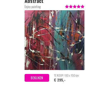
Abstract
Enjoy painting
TE KOOP / 80 x 100 cm
BEKIJKEN
€ 295,-