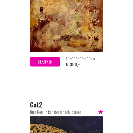
TE KOOP / 90 x 90 cm
BEKIJKEN
€ 350,-
Cat2
Nina Romijn kunstenaar schilderijen