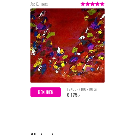
Aat Kuijpers
TE KOOP / 100 x 80 cm
BEKIJKEN
€ 175,-