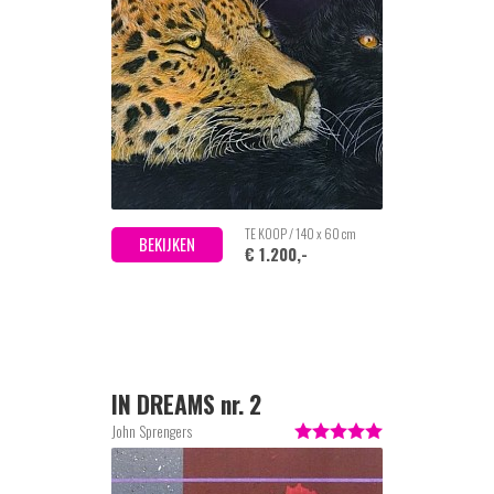
TE KOOP / 140 x 60 cm
BEKIJKEN
€ 1.200,-
IN DREAMS nr. 2
John Sprengers