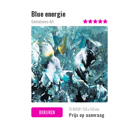
Blue energie
Gemstones-Art
TE KOOP / 50 x 50 cm
BEKIJKEN
Prijs op aanvraag