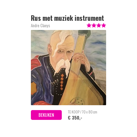
Rus met muziek instrument
Andre Claeys
TE KOOP / 70 x 80 cm
BEKIJKEN
€ 350,-