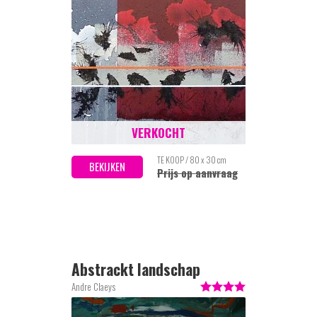
VERKOCHT
TE KOOP / 80 x 30 cm
BEKIJKEN
Prijs op aanvraag
Abstrackt landschap
Andre Claeys