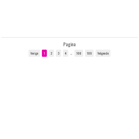
Pagina
..