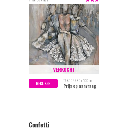
VERKOCHT
TE KOOP / 80 x 100 cm
BEKIJKEN
Prijs op aanvraag
Confetti