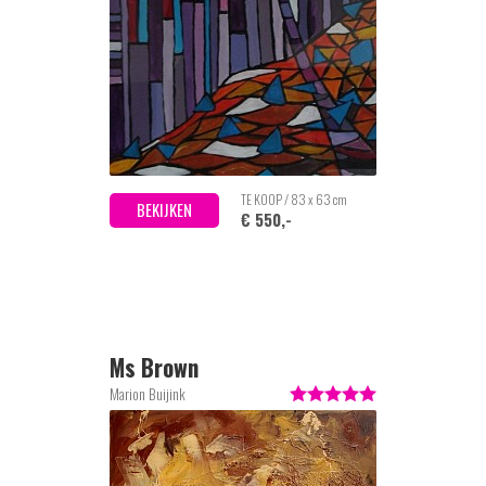
TE KOOP / 83 x 63 cm
BEKIJKEN
€ 550,-
Ms Brown
Marion Buijink