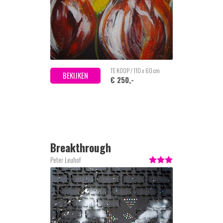
TE KOOP / 110 x 60 cm
BEKIJKEN
€ 250,-
Breakthrough
Peter Leuhof