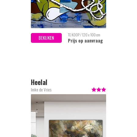
TE KOOP / 120 x 100 cm
BEKIJKEN
Prijs op aanvraag
Heelal
Imke de Vries