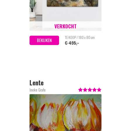
VERKOCHT
TE KOOP / 180 x 80 cm
BEKIJKEN
€ 495,-
Lente
Ineke Grafe