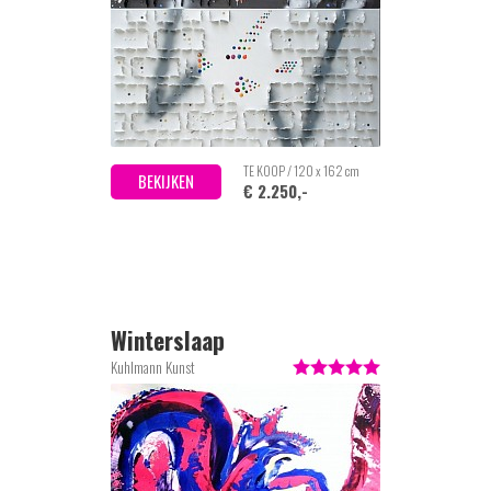
TE KOOP / 120 x 162 cm
BEKIJKEN
€ 2.250,-
Winterslaap
Kuhlmann Kunst