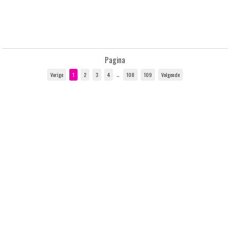
Pagina
..