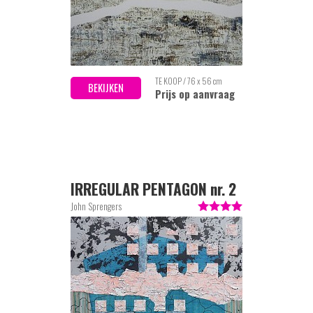
TE KOOP / 76 x 56 cm
BEKIJKEN
Prijs op aanvraag
IRREGULAR PENTAGON nr. 2
John Sprengers