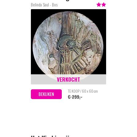
Belinda Saul - Bos
VERKOCHT
TE KOOP / 60 x 60 cm
BEKIJKEN
€ 299,-