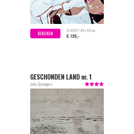
TE KOOP / 40 x 60 cm
BEKIJKEN
€ 195,-
GESCHONDEN LAND nr. 1
John Sprengers