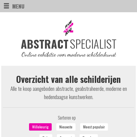
MENU
SPECIALIST
ABSTRACT
Online exhibitie voor moderne schilderkunst
Overzicht van alle schilderijen
Alle te koop aangeboden abstracte, geabstraheerde, moderne en
hedendaagse kunstwerken.
Sorteren op