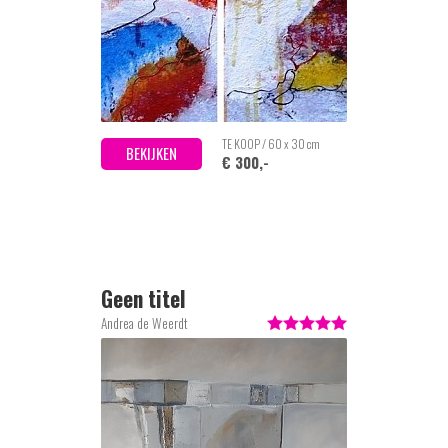
TE KOOP / 60 x 30 cm
BEKIJKEN
€ 300,-
Geen titel
Andrea de Weerdt