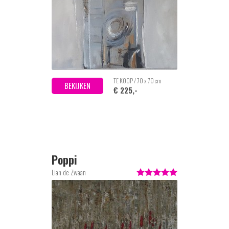
TE KOOP / 70 x 70 cm
BEKIJKEN
€ 225,-
Poppi
Lian de Zwaan