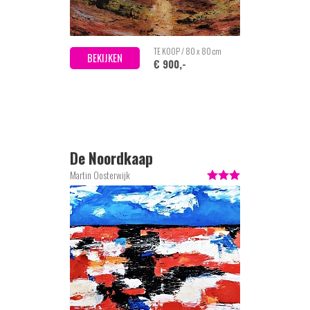
TE KOOP / 80 x 80 cm
BEKIJKEN
€ 900,-
De Noordkaap
Martin Oosterwijk