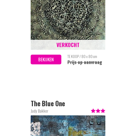
VERKOCHT
TE KOOP / 80 x 80 cm
BEKIJKEN
Prijs op aanvraag
The Blue One
Judy Bakker