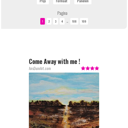
Pagina
..
Come Away with me !
AnsDuinArt.com