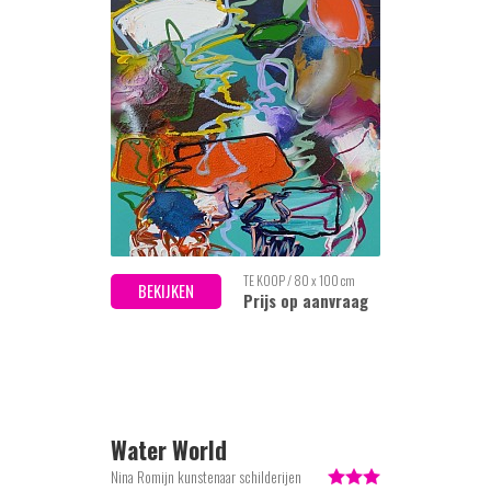
TE KOOP / 80 x 100 cm
BEKIJKEN
Prijs op aanvraag
Water World
Nina Romijn kunstenaar schilderijen