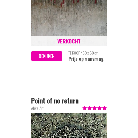
VERKOCHT
TE KOOP / 60 x 60 cm
BEKIJKEN
Prijs op aanvraag
Point of no return
Alika-Art