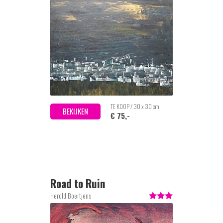
TE KOOP / 30 x 30 cm
BEKIJKEN
€ 75,-
Road to Ruin
Herold Boertjens