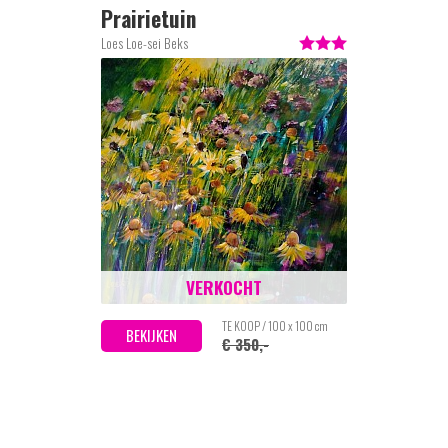
Prairietuin
Loes Loe-sei Beks
VERKOCHT
TE KOOP / 100 x 100 cm
BEKIJKEN
€ 350,-