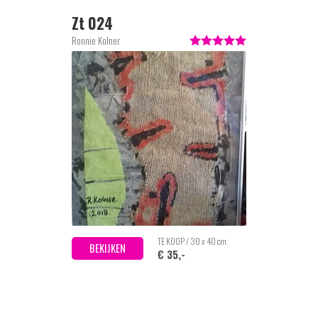
Zt 024
Ronnie Kolner
TE KOOP / 30 x 40 cm
BEKIJKEN
€ 35,-