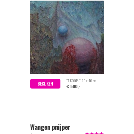
TE KOOP / 120 x 40 cm
BEKIJKEN
€ 500,-
Wangen pnijper