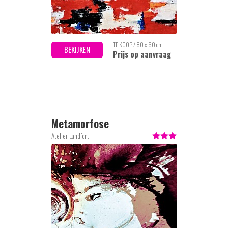
TE KOOP / 80 x 60 cm
BEKIJKEN
Prijs op aanvraag
Metamorfose
Atelier Landfort