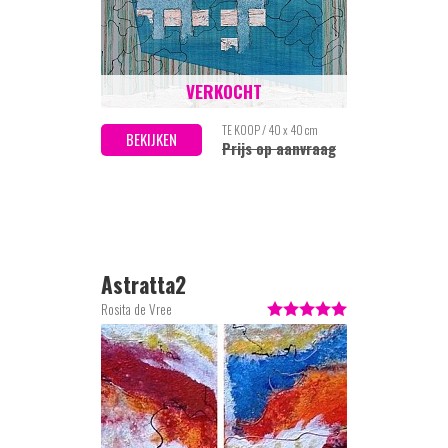
VERKOCHT
TE KOOP / 40 x 40 cm
BEKIJKEN
Prijs op aanvraag
Astratta2
Rosita de Vree