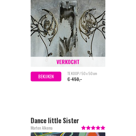
VERKOCHT
TE KOOP / 50 x 50 cm
BEKIJKEN
€ 450,-
Dance little Sister
Marten Alkema