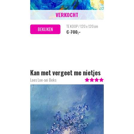
VERKOCHT
TE KOOP / 120 x 120 cm
BEKIJKEN
€ 700,-
Kan met vergeet me nietjes
Loes Loe-sei Beks