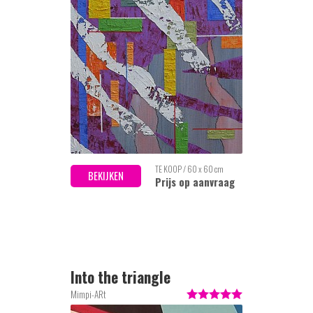
TE KOOP / 60 x 60 cm
BEKIJKEN
Prijs op aanvraag
Into the triangle
Mimpi-ARt