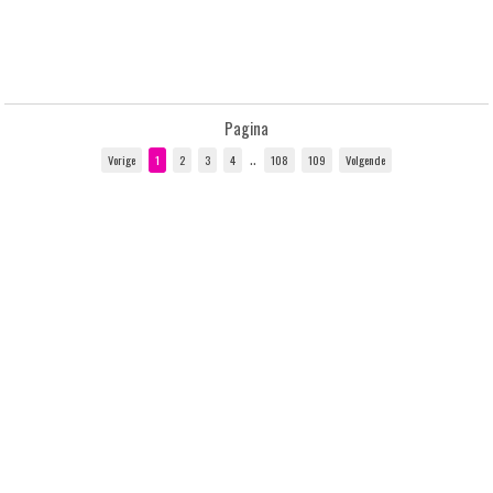
Pagina
..