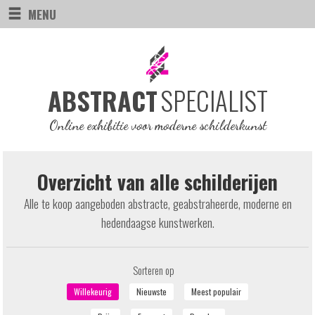
MENU
SPECIALIST
ABSTRACT
Online exhibitie voor moderne schilderkunst
Overzicht van alle schilderijen
Alle te koop aangeboden abstracte, geabstraheerde, moderne en
hedendaagse kunstwerken.
Sorteren op