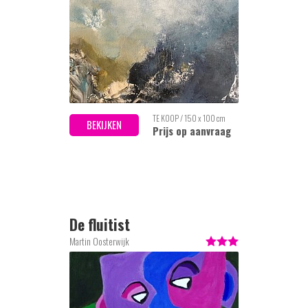
TE KOOP / 150 x 100 cm
BEKIJKEN
Prijs op aanvraag
De fluitist
Martin Oosterwijk