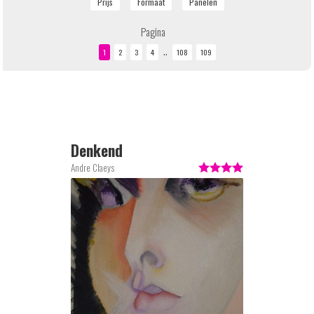
Pagina
..
Denkend
Andre Claeys