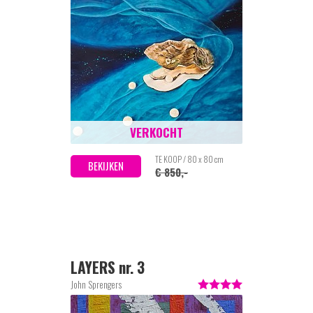
VERKOCHT
TE KOOP / 80 x 80 cm
BEKIJKEN
€ 850,-
LAYERS nr. 3
John Sprengers