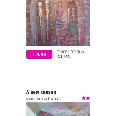
TE KOOP / 120 x 80 cm
BEKIJKEN
€ 1.500,-
A new season
Atelier Jeannette Mommers