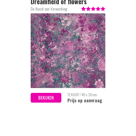
Dreamfield of flowers
De Kunst van Verwerking
TE KOOP / 40 x 30 cm
BEKIJKEN
Prijs op aanvraag