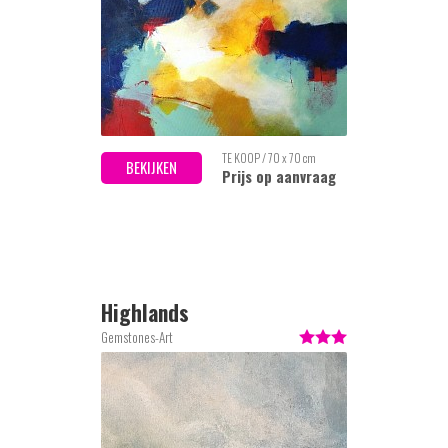
TE KOOP / 70 x 70 cm
BEKIJKEN
Prijs op aanvraag
Highlands
Gemstones-Art