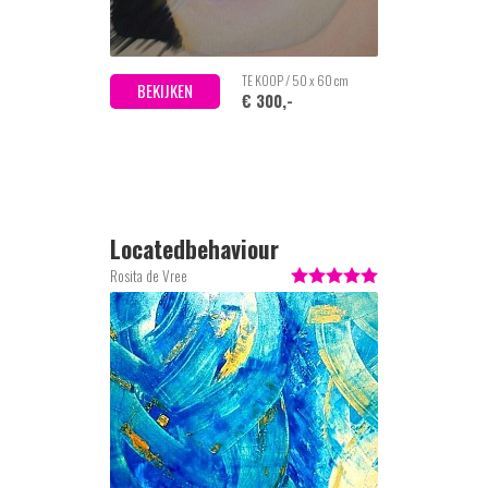
TE KOOP / 50 x 60 cm
BEKIJKEN
€ 300,-
Locatedbehaviour
Rosita de Vree