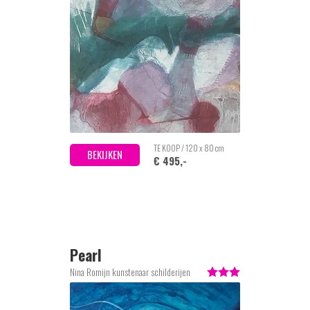
TE KOOP / 120 x 80 cm
BEKIJKEN
€ 495,-
Pearl
Nina Romijn kunstenaar schilderijen