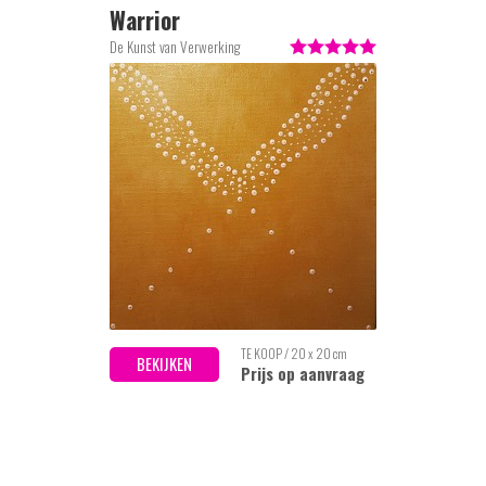
Warrior
De Kunst van Verwerking
TE KOOP / 20 x 20 cm
BEKIJKEN
Prijs op aanvraag