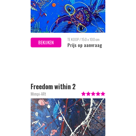
TE KOOP / 150 x 100 cm
BEKIJKEN
Prijs op aanvraag
Freedom within 2
Mimpi-ARt