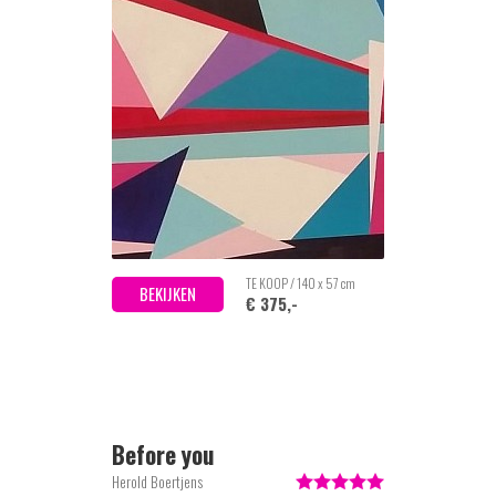
TE KOOP / 140 x 57 cm
BEKIJKEN
€ 375,-
Before you
Herold Boertjens