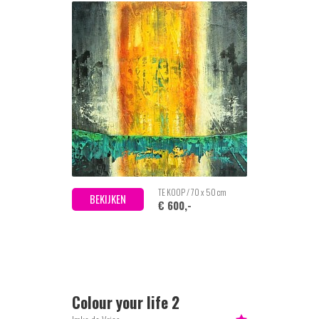
TE KOOP / 70 x 50 cm
BEKIJKEN
€ 600,-
Colour your life 2