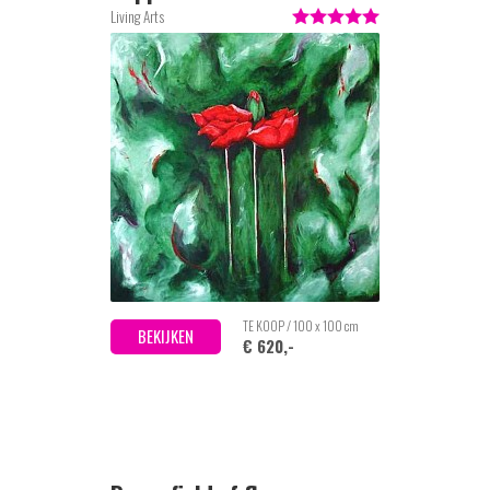
Living Arts
TE KOOP / 100 x 100 cm
BEKIJKEN
€ 620,-