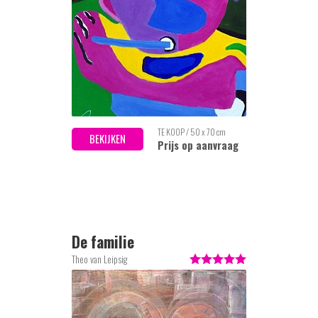
TE KOOP / 50 x 70 cm
BEKIJKEN
Prijs op aanvraag
De familie
Theo van Leipsig