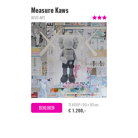
Measure Kaws
WVD ART
TE KOOP / 90 x 90 cm
BEKIJKEN
€ 1.200,-