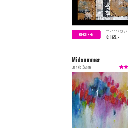
TE KOOP / 43 x 
BEKIJKEN
€ 165,-
Midsummer
Lian de Zwaan