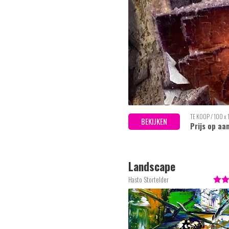
TE KOOP / 100 x
BEKIJKEN
Prijs op aa
Landscape
Hasto Stortelder