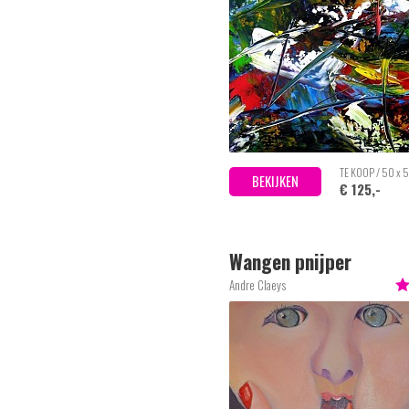
TE KOOP / 50 x 
BEKIJKEN
€ 125,-
Wangen pnijper
Andre Claeys