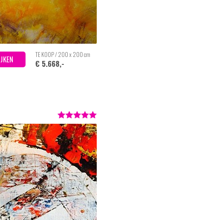
TE KOOP / 200 x 200 cm
IJKEN
€ 5.668,-