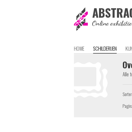
ABSTRA
Online exhibiti
HOME
SCHILDERIJEN
KU
Ov
Alle 
Sorte
Pagin