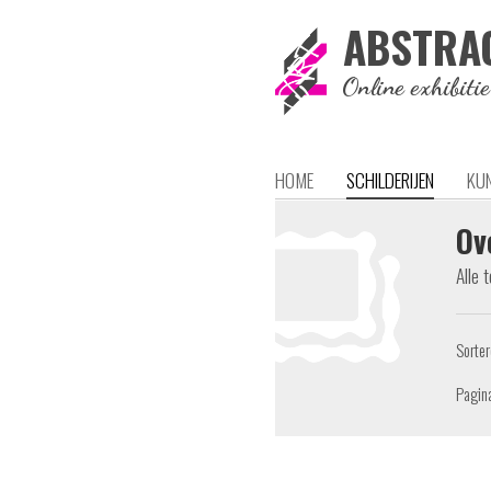
ABSTRA
Online exhibiti
HOME
SCHILDERIJEN
KU
Ov
Alle 
Sorte
Pagin