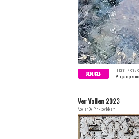
TE KOOP / 80 x 
BEKIJKEN
Prijs op aa
Ver Vallen 2023
Atelier De Pinksterbloem