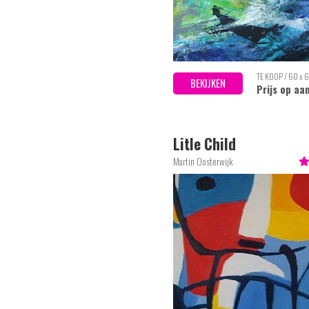
TE KOOP / 60 x 
BEKIJKEN
Prijs op aa
Litle Child
Martin Oosterwijk