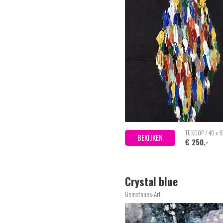
TE KOOP / 40 x 
BEKIJKEN
€ 250,-
Crystal blue
Gemstones-Art