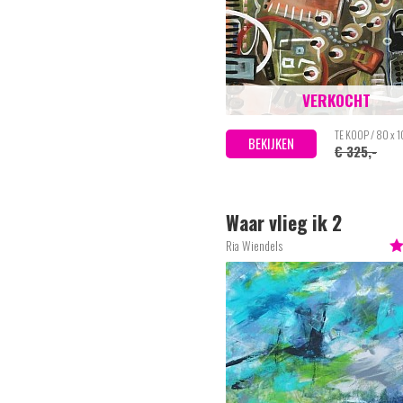
VERKOCHT
TE KOOP / 80 x 
BEKIJKEN
€ 325,-
Waar vlieg ik 2
Ria Wiendels