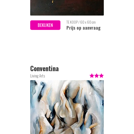
TE KOOP / 60 x 60 cm
BEKIJKEN
Prijs op aanvraag
Conventina
Living Arts