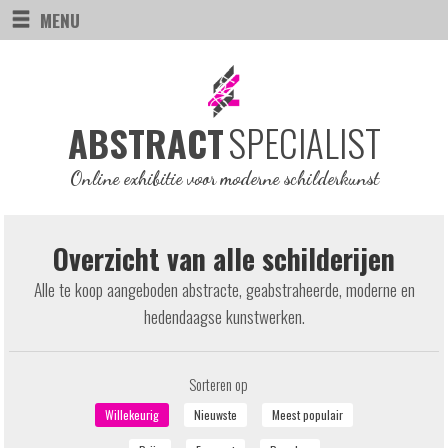
MENU
SPECIALIST
ABSTRACT
Online exhibitie voor moderne schilderkunst
Overzicht van alle schilderijen
Alle te koop aangeboden abstracte, geabstraheerde, moderne en
hedendaagse kunstwerken.
Sorteren op