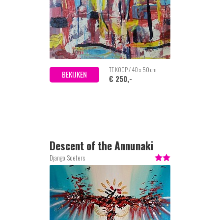
TE KOOP / 40 x 50 cm
BEKIJKEN
€ 250,-
Descent of the Annunaki
Django Soeters