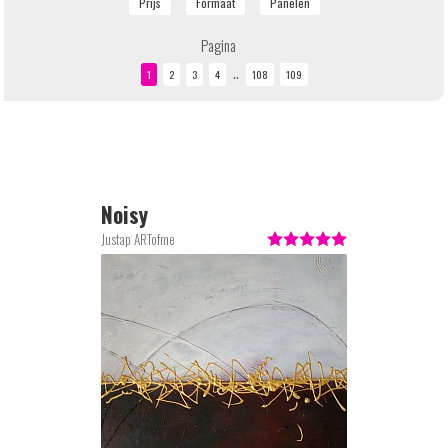
Pagina
..
Noisy
Justap ARTofme