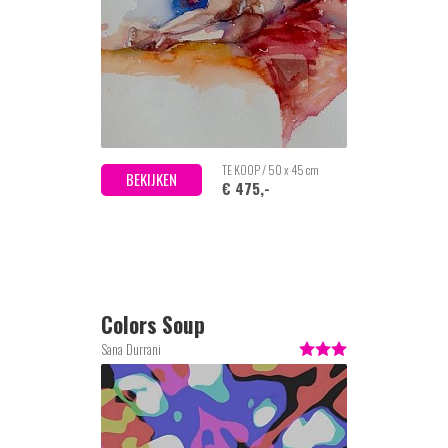
TE KOOP / 50 x 45 cm
BEKIJKEN
€ 475,-
Colors Soup
Sana Durrani