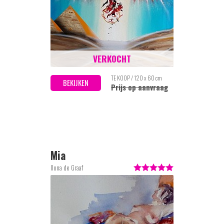
VERKOCHT
TE KOOP / 120 x 60 cm
BEKIJKEN
Prijs op aanvraag
Mia
Ilona de Graaf