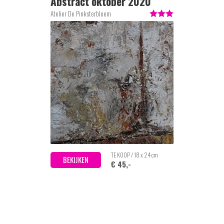
Abstract oktober 2020
Atelier De Pinksterbloem
TE KOOP / 18 x 24 cm
BEKIJKEN
€ 45,-