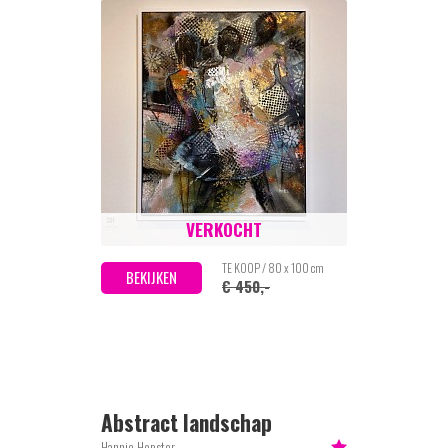
VERKOCHT
TE KOOP / 80 x 100 cm
BEKIJKEN
€ 450,-
Abstract landschap
Hannie Hopster