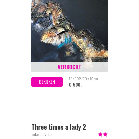
VERKOCHT
TE KOOP / 70 x 70 cm
BEKIJKEN
€ 500,-
Three times a lady 2
Imke de Vries