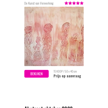
De Kunst van Verwerking
TE KOOP / 50 x 40 cm
BEKIJKEN
Prijs op aanvraag