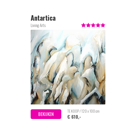
Antartica
Living Arts
TE KOOP / 120 x 100 cm
BEKIJKEN
€ 610,-