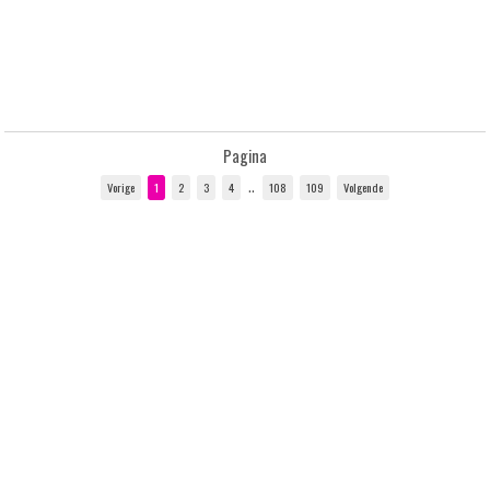
Pagina
..