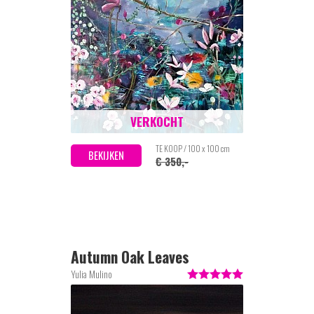
VERKOCHT
TE KOOP / 100 x 100 cm
BEKIJKEN
€ 350,-
Autumn Oak Leaves
Yulia Mulino