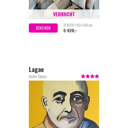
VERKOCHT
TE KOOP / 80 x 100 cm
BEKIJKEN
€ 620,-
Lagae
Andre Claeys