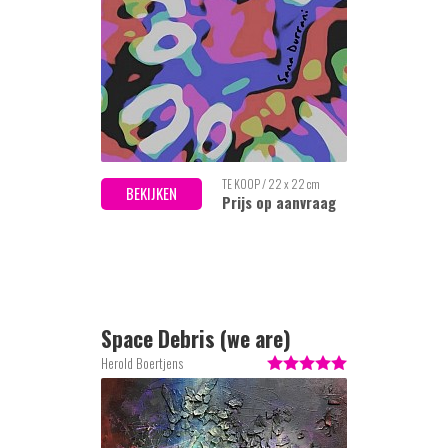
TE KOOP / 22 x 22 cm
BEKIJKEN
Prijs op aanvraag
Space Debris (we are)
Herold Boertjens