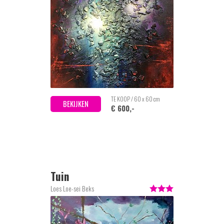
TE KOOP / 60 x 60 cm
BEKIJKEN
€ 600,-
Tuin
Loes Loe-sei Beks