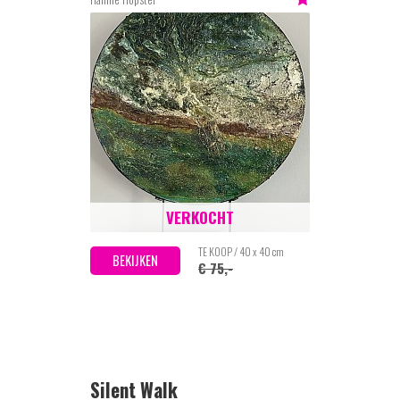
VERKOCHT
TE KOOP / 40 x 40 cm
BEKIJKEN
€ 75,-
Silent Walk