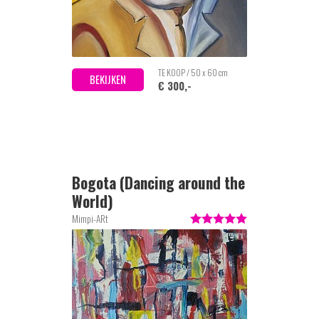
TE KOOP / 50 x 60 cm
BEKIJKEN
€ 300,-
Bogota (Dancing around the
World)
Mimpi-ARt