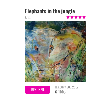
Elephants in the jungle
Krist
TE KOOP / 50 x 20 cm
BEKIJKEN
€ 100,-