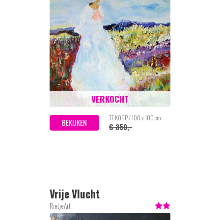
VERKOCHT
TE KOOP / 100 x 100 cm
BEKIJKEN
€ 350,-
Vrije Vlucht
RietjeArt