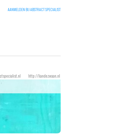
AANMELDEN BIJ ABSTRACT SPECIALIST
ctspecialist.nl
http://liandezwaan.nl