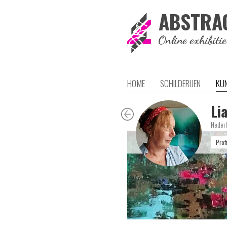
ABSTRA
Online exhibiti
HOME
SCHILDERIJEN
KU
Li
Nederl