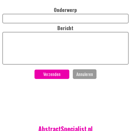
Onderwerp
Bericht
AbstractSpecialist.nl