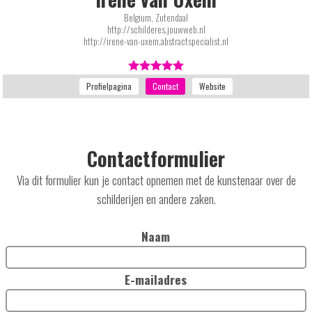
Belgium, Zutendaal
http://schilderes.jouwweb.nl
http://irene-van-uxem.abstractspecialist.nl
Contactformulier
Via dit formulier kun je contact opnemen met de kunstenaar over de
schilderijen en andere zaken.
Naam
E-mailadres