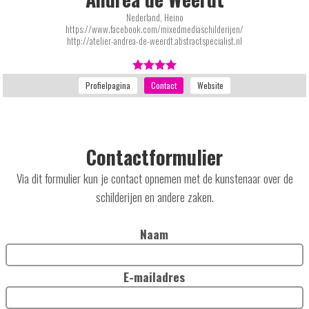
Nederland, Heino
https://www.facebook.com/mixedmediaschilderijen/
http://atelier-andrea-de-weerdt.abstractspecialist.nl
Contactformulier
Via dit formulier kun je contact opnemen met de kunstenaar over de
schilderijen en andere zaken.
Naam
E-mailadres