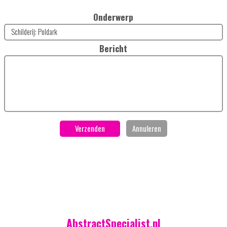
Onderwerp
Bericht
AbstractSpecialist.nl