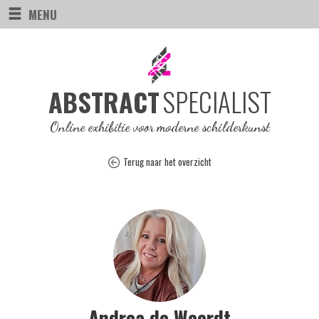
MENU
SPECIALIST
ABSTRACT
Online exhibitie voor moderne schilderkunst
Terug naar het overzicht
Andrea de Weerdt