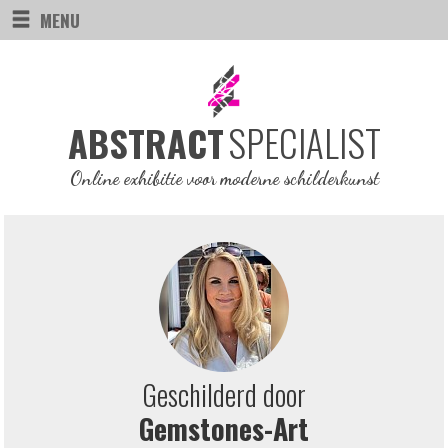
MENU
SPECIALIST
ABSTRACT
Online exhibitie voor moderne schilderkunst
Geschilderd door
Gemstones-Art