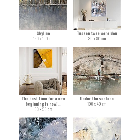
Skyline
Tussen twee werelden
160 x 100 cm
80 x 80 cm
The best time for a new
Under the surface
beginning is now!…
100 x 40 cm
50 x 50 cm