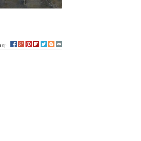
na op