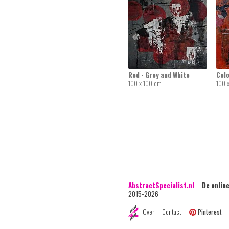
Red - Grey and White
Colo
100 x 100 cm
100 
AbstractSpecialist.nl
De online 
2015-2026
Over
Contact
Pinterest