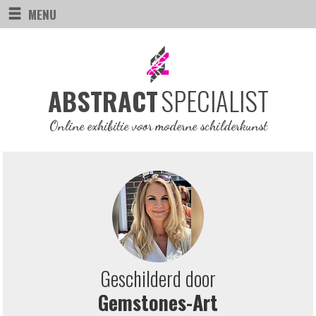
MENU
SPECIALIST
ABSTRACT
Online exhibitie voor moderne schilderkunst
Geschilderd door
Gemstones-Art