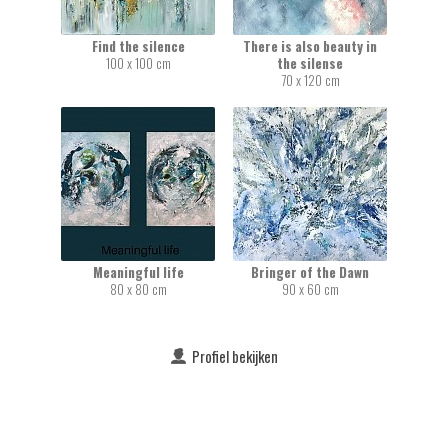
Find the silence
There is also beauty in
100 x 100 cm
the silense
70 x 120 cm
Meaningful life
Bringer of the Dawn
80 x 80 cm
90 x 60 cm
Profiel bekijken