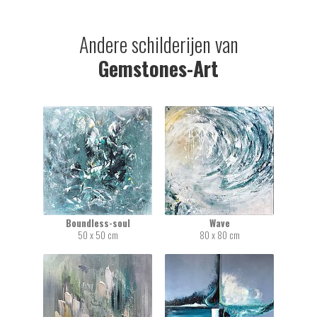
Andere schilderijen van
Gemstones-Art
Boundless-soul
Wave
50 x 50 cm
80 x 80 cm