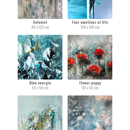
Seleniet
Four emotions of life
80 x 120 cm
100 x 100 cm
Blue energie
Flower poppy
50 x 50 cm
90 x 60 cm