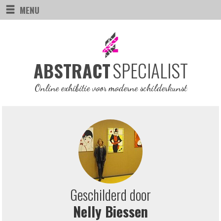
MENU
SPECIALIST
ABSTRACT
Online exhibitie voor moderne schilderkunst
Geschilderd door
Nelly Biessen