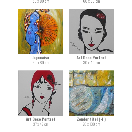
60 x 80 cm
60 x 80 cm
Japonaise
Art Deco Portret
60 x 80 cm
30 x 40 cm
Art Deco Portret
Zonder titel ( 4 )
37 x 47 cm
70 x 100 cm