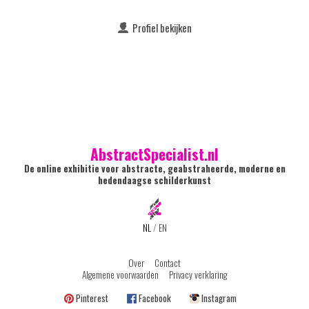
Profiel bekijken
AbstractSpecialist.nl
De online exhibitie voor abstracte, geabstraheerde, moderne en
hedendaagse schilderkunst
NL
/
EN
Over
Contact
Algemene voorwaarden
Privacy verklaring
Pinterest
Facebook
Instagram