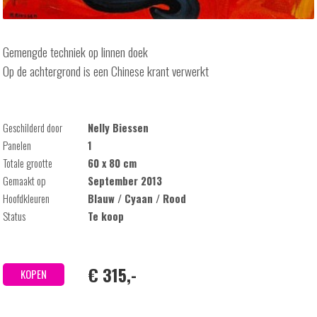
Gemengde techniek op linnen doek
Op de achtergrond is een Chinese krant verwerkt
Geschilderd door
Nelly Biessen
Panelen
1
Totale grootte
60 x 80 cm
Gemaakt op
September 2013
Hoofdkleuren
Blauw / Cyaan / Rood
Status
Te koop
€ 315,-
KOPEN