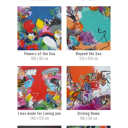
Flowers of the Sea
Beyond the Sea
100 x 80 cm
120 x 150 cm
I was made for Loving you
Driving Home
140 x 120 cm
100 x 80 cm