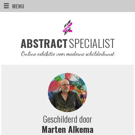
MENU
SPECIALIST
ABSTRACT
Online exhibitie voor moderne schilderkunst
Geschilderd door
Marten Alkema