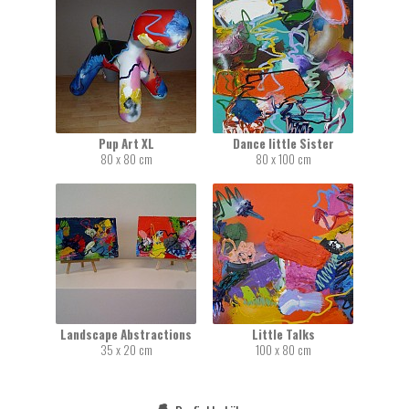
Pup Art XL
Dance little Sister
80 x 80 cm
80 x 100 cm
Landscape Abstractions
Little Talks
35 x 20 cm
100 x 80 cm