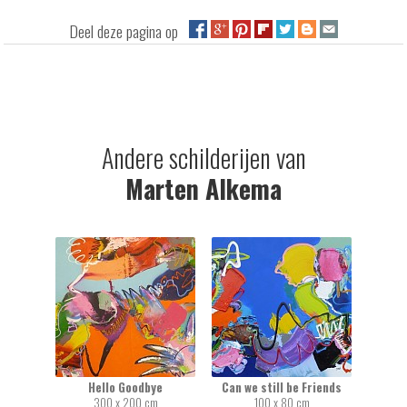
Deel deze pagina op
Andere schilderijen van
Marten Alkema
Hello Goodbye
Can we still be Friends
300 x 200 cm
100 x 80 cm