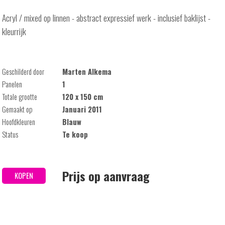
Acryl / mixed op linnen - abstract expressief werk - inclusief baklijst -
kleurrijk
Geschilderd door
Marten Alkema
Panelen
1
Totale grootte
120 x 150 cm
Gemaakt op
Januari 2011
Hoofdkleuren
Blauw
Status
Te koop
Prijs op aanvraag
KOPEN