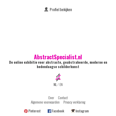
Profiel bekijken
AbstractSpecialist.nl
De online exhibitie voor abstracte, geabstraheerde, moderne en
hedendaagse schilderkunst
NL
/
EN
Over
Contact
Algemene voorwaarden
Privacy verklaring
Pinterest
Facebook
Instagram