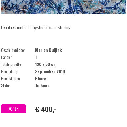
Een doek met een mysterieuze uitstraling.
Geschilderd door
Marion Buijink
Panelen
1
Totale grootte
120 x 50 cm
Gemaakt op
September 2016
Hoofdkleuren
Blauw
Status
Te koop
€ 400,-
KOPEN