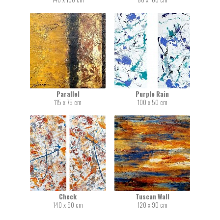
Parallel
Purple Rain
115 x 75 cm
100 x 50 cm
Check
Tuscan Wall
140 x 90 cm
120 x 90 cm