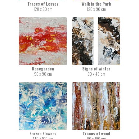
Traces of Leaves
Walk in the Park
120 x 80 cm
120 x 90 cm
Rosegarden
Signs of winter
90 x 90 cm
80 x 40 cm
Frozen Flowers
Traces of wood
140 x 100 cm
80 x 100 cm