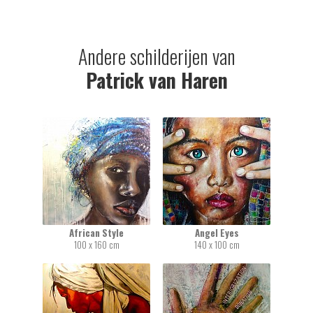
Andere schilderijen van
Patrick van Haren
African Style
Angel Eyes
100 x 160 cm
140 x 100 cm