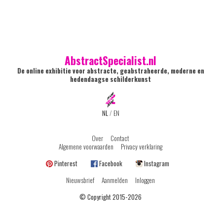
AbstractSpecialist.nl
De online exhibitie voor abstracte, geabstraheerde, moderne en
hedendaagse schilderkunst
NL
/
EN
Over
Contact
Algemene voorwaarden
Privacy verklaring
Pinterest
Facebook
Instagram
Nieuwsbrief
Aanmelden
Inloggen
© Copyright 2015-2026