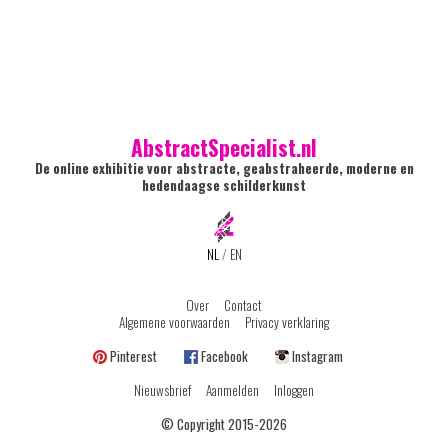
AbstractSpecialist.nl
De online exhibitie voor abstracte, geabstraheerde, moderne en
hedendaagse schilderkunst
NL
/
EN
Over
Contact
Algemene voorwaarden
Privacy verklaring
Pinterest
Facebook
Instagram
Nieuwsbrief
Aanmelden
Inloggen
© Copyright 2015-2026