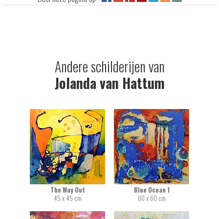
Andere schilderijen van
Jolanda van Hattum
The Way Out
Blue Ocean 1
45 x 45 cm
60 x 60 cm