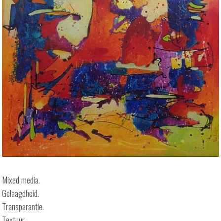
Mixed media.
Gelaagdheid.
Transparantie.
Textuur