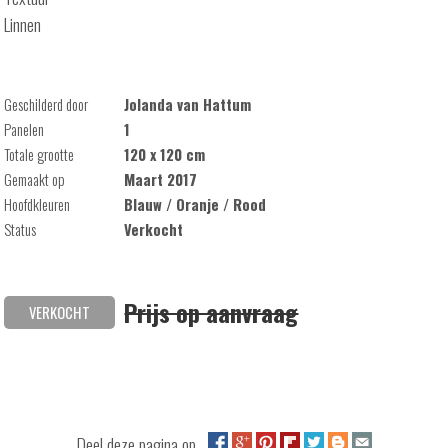
Linnen
Geschilderd door
Jolanda van Hattum
Panelen
1
Totale grootte
120 x 120 cm
Gemaakt op
Maart 2017
Hoofdkleuren
Blauw / Oranje / Rood
Status
Verkocht
Prijs op aanvraag
VERKOCHT
Deel deze pagina op