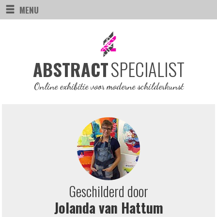
MENU
SPECIALIST
ABSTRACT
Online exhibitie voor moderne schilderkunst
Geschilderd door
Jolanda van Hattum