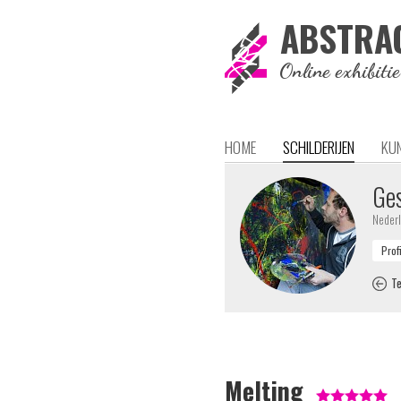
ABSTRA
Online exhibiti
HOME
SCHILDERIJEN
KU
Ges
Neder
Te
Melting