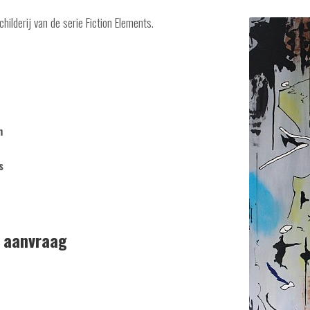
hilderij van de serie Fiction Elements.
m
s
p aanvraag