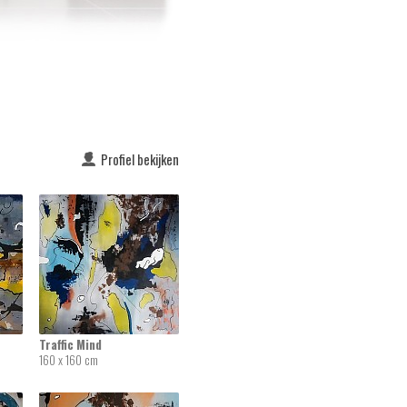
Profiel bekijken
Traffic Mind
160 x 160 cm