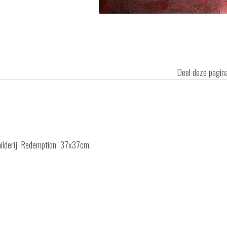
Deel deze pagi
hilderij "Redemption" 37x37cm.