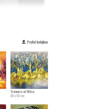
Profiel bekijken
Tremors of Bliss
80 x 60 cm