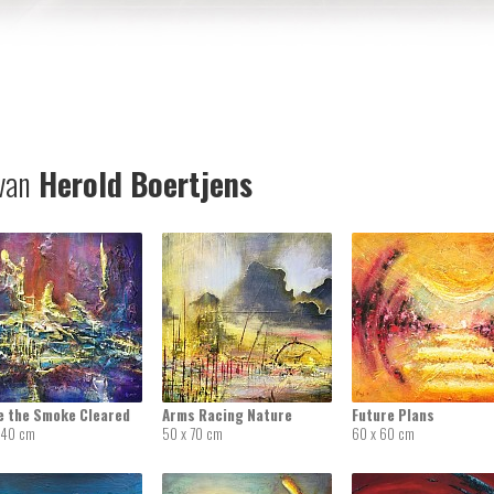
van
Herold Boertjens
e the Smoke Cleared
Arms Racing Nature
Future Plans
 40 cm
50 x 70 cm
60 x 60 cm