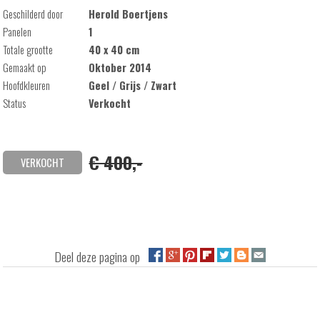
Geschilderd door
Herold Boertjens
Panelen
1
Totale grootte
40 x 40 cm
Gemaakt op
Oktober 2014
Hoofdkleuren
Geel / Grijs / Zwart
Status
Verkocht
€ 400,-
VERKOCHT
Deel deze pagina op