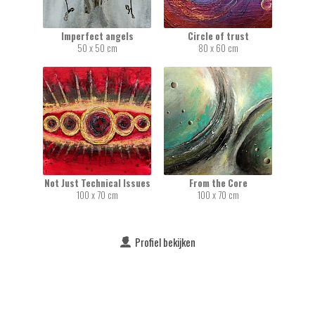
Imperfect angels
Circle of trust
50 x 50 cm
80 x 60 cm
Not Just Technical Issues
From the Core
100 x 70 cm
100 x 70 cm
Profiel bekijken