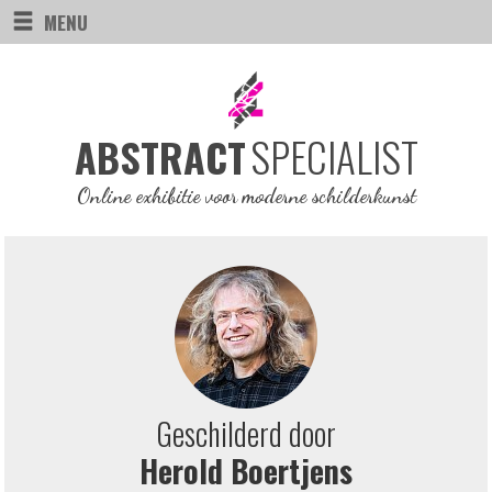
MENU
SPECIALIST
ABSTRACT
Online exhibitie voor moderne schilderkunst
Geschilderd door
Herold Boertjens