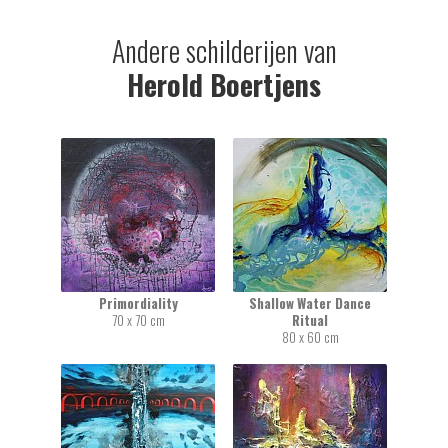
Andere schilderijen van
Herold Boertjens
Primordiality
Shallow Water Dance
70 x 70 cm
Ritual
80 x 60 cm