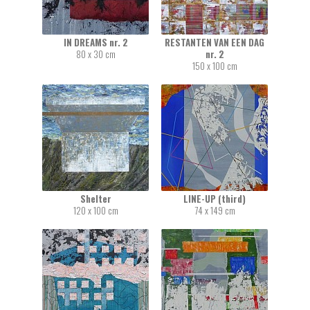
IN DREAMS nr. 2
RESTANTEN VAN EEN DAG
80 x 30 cm
nr. 2
150 x 100 cm
Shelter
LINE-UP (third)
120 x 100 cm
74 x 149 cm