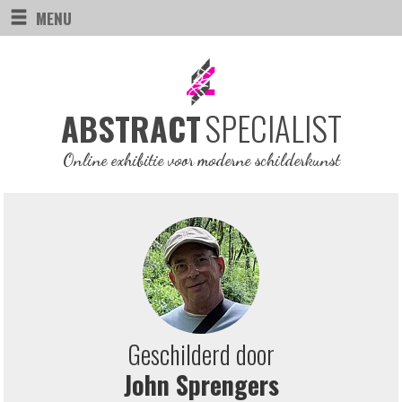
MENU
SPECIALIST
ABSTRACT
Online exhibitie voor moderne schilderkunst
Geschilderd door
John Sprengers