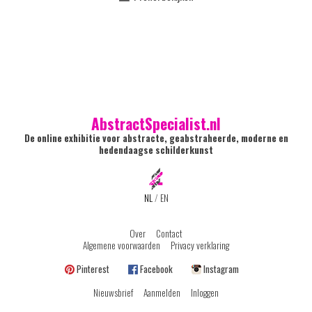
AbstractSpecialist.nl
De online exhibitie voor abstracte, geabstraheerde, moderne en
hedendaagse schilderkunst
NL
/
EN
Over
Contact
Algemene voorwaarden
Privacy verklaring
Pinterest
Facebook
Instagram
Nieuwsbrief
Aanmelden
Inloggen