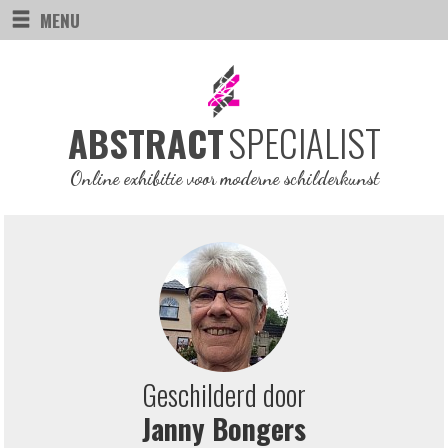
MENU
SPECIALIST
ABSTRACT
Online exhibitie voor moderne schilderkunst
Geschilderd door
Janny Bongers