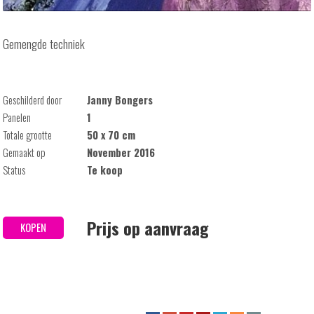
Gemengde techniek
Geschilderd door
Janny Bongers
Panelen
1
Totale grootte
50 x 70 cm
Gemaakt op
November 2016
Status
Te koop
Prijs op aanvraag
KOPEN