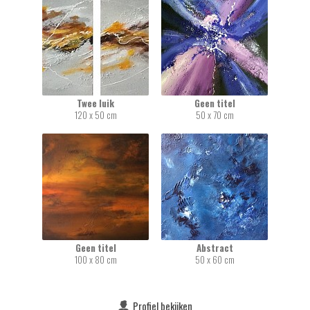
Twee luik
Geen titel
120 x 50 cm
50 x 70 cm
Geen titel
Abstract
100 x 80 cm
50 x 60 cm
Profiel bekijken