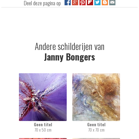
Deel deze pagina op
Andere schilderijen van
Janny Bongers
Geen titel
Geen titel
70 x 50 cm
70 x 70 cm