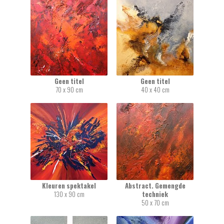
Geen titel
Geen titel
70 x 90 cm
40 x 40 cm
Kleuren spektakel
Abstract. Gemengde
130 x 90 cm
techniek
50 x 70 cm