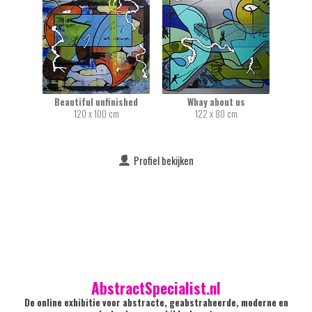
Beautiful unfinished
Whay about us
120 x 100 cm
122 x 80 cm
Profiel bekijken
AbstractSpecialist.nl
De online exhibitie voor abstracte, geabstraheerde, moderne en