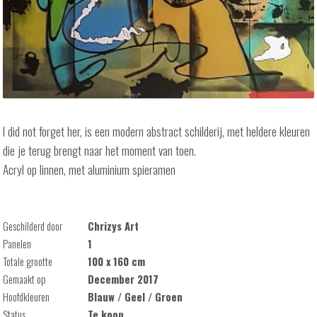
I did not forget her, is een modern abstract schilderij, met heldere kleuren
die je terug brengt naar het moment van toen.
Acryl op linnen, met aluminium spieramen
Geschilderd door
Chrizys Art
Panelen
1
Totale grootte
100 x 160 cm
Gemaakt op
December 2017
Hoofdkleuren
Blauw / Geel / Groen
Status
Te koop