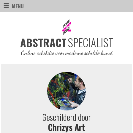
MENU
SPECIALIST
ABSTRACT
Online exhibitie voor moderne schilderkunst
Geschilderd door
Chrizys Art