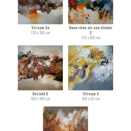
Stream 3a
Dwarrelen als een vlinder
120 x 100 cm
2
120 x 100 cm
Bezield 6
Stream 4
100 x 140 cm
160 x 80 cm