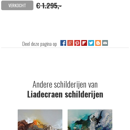
€ 1.295,-
VERKOCHT
Deel deze pagina op
Andere schilderijen van
Liadecraen schilderijen