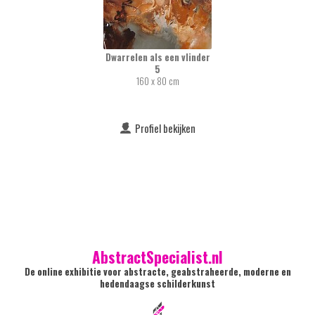
Dwarrelen als een vlinder
5
160 x 80 cm
Profiel bekijken
AbstractSpecialist.nl
De online exhibitie voor abstracte, geabstraheerde, moderne en
hedendaagse schilderkunst