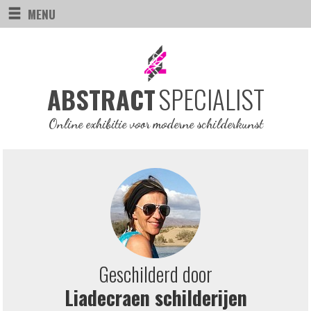
MENU
SPECIALIST
ABSTRACT
Online exhibitie voor moderne schilderkunst
Geschilderd door
Liadecraen schilderijen