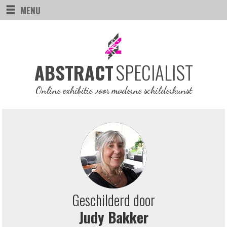
MENU
SPECIALIST
ABSTRACT
Online exhibitie voor moderne schilderkunst
Geschilderd door
Judy Bakker