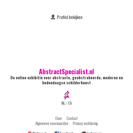
Profiel bekijken
AbstractSpecialist.nl
De online exhibitie voor abstracte, geabstraheerde, moderne en
hedendaagse schilderkunst
NL
/
EN
Over
Contact
Algemene voorwaarden
Privacy verklaring