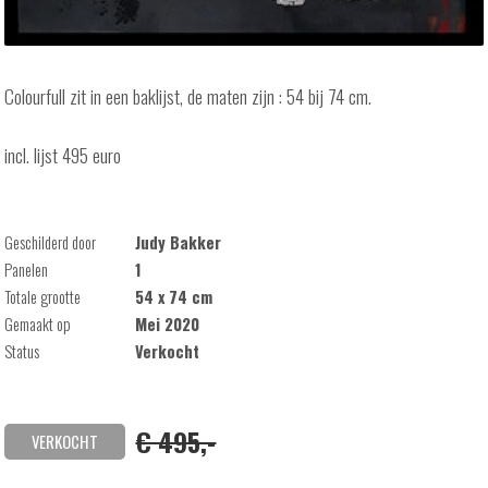
Colourfull zit in een baklijst, de maten zijn : 54 bij 74 cm.
incl. lijst 495 euro
Geschilderd door
Judy Bakker
Panelen
1
Totale grootte
54 x 74 cm
Gemaakt op
Mei 2020
Status
Verkocht
€ 495,-
VERKOCHT