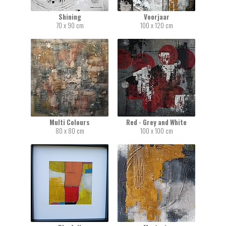
Shining
Voorjaar
70 x 90 cm
100 x 120 cm
Multi Colours
Red - Grey and White
80 x 80 cm
100 x 100 cm