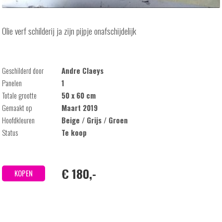
Olie verf schilderij ja zijn pijpje onafschijdelijk
Geschilderd door
Andre Claeys
Panelen
1
Totale grootte
50 x 60 cm
Gemaakt op
Maart 2019
Hoofdkleuren
Beige / Grijs / Groen
Status
Te koop
€ 180,-
KOPEN