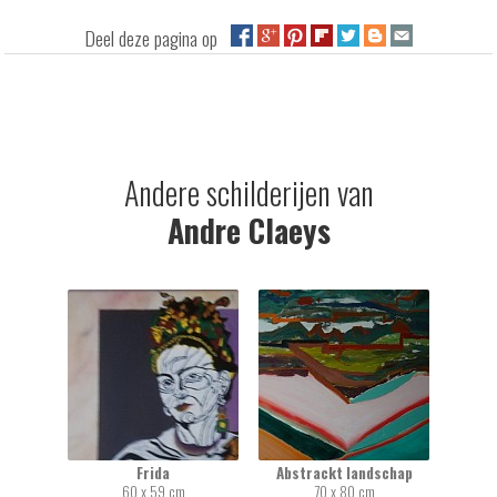
Deel deze pagina op
Andere schilderijen van
Andre Claeys
Frida
Abstrackt landschap
60 x 59 cm
70 x 80 cm