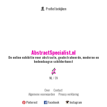
Profiel bekijken
AbstractSpecialist.nl
De online exhibitie voor abstracte, geabstraheerde, moderne en
hedendaagse schilderkunst
NL
/
EN
Over
Contact
Algemene voorwaarden
Privacy verklaring
Pinterest
Facebook
Instagram