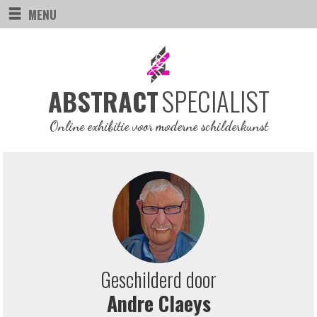
MENU
SPECIALIST
ABSTRACT
Online exhibitie voor moderne schilderkunst
Geschilderd door
Andre Claeys