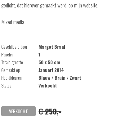
gedicht, dat hierover gemaakt werd, op mijn website.
Mixed media
Geschilderd door
Margot Braal
Panelen
1
Totale grootte
50 x 50 cm
Gemaakt op
Januari 2014
Hoofdkleuren
Blauw / Bruin / Zwart
Status
Verkocht
€ 250,-
VERKOCHT