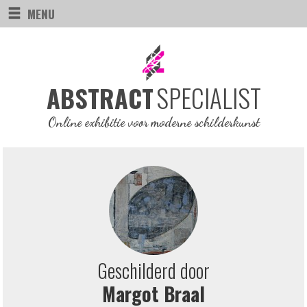
MENU
SPECIALIST
ABSTRACT
Online exhibitie voor moderne schilderkunst
Geschilderd door
Margot Braal