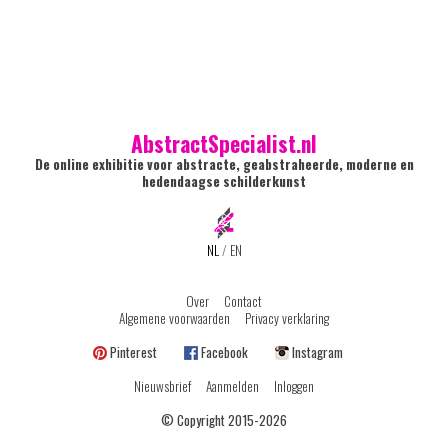
AbstractSpecialist.nl
De online exhibitie voor abstracte, geabstraheerde, moderne en
hedendaagse schilderkunst
NL
/
EN
Over
Contact
Algemene voorwaarden
Privacy verklaring
Pinterest
Facebook
Instagram
Nieuwsbrief
Aanmelden
Inloggen
© Copyright 2015-2026