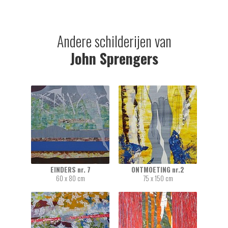
Andere schilderijen van
John Sprengers
EINDERS nr. 7
ONTMOETING nr.2
60 x 80 cm
75 x 150 cm