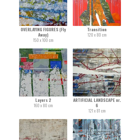
OVERLAYING FIGURES (Fly
Transition
Away)
120 x 80 cm
150 x 100 cm
Layers 2
ARTIFICIAL LANDSCAPE nr.
160 x 80 cm
6
121 x 81 cm