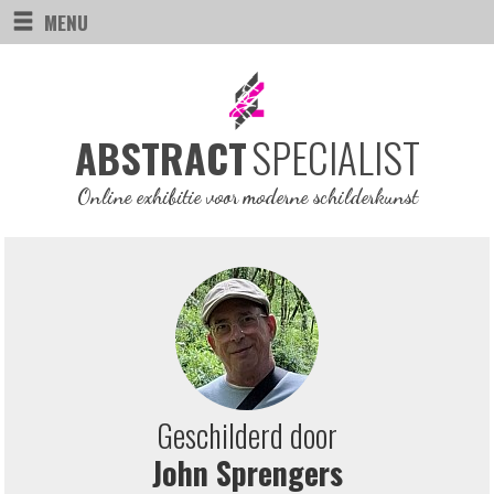
MENU
SPECIALIST
ABSTRACT
Online exhibitie voor moderne schilderkunst
Geschilderd door
John Sprengers