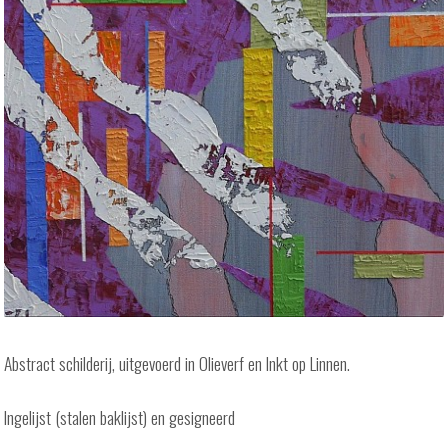
Abstract schilderij, uitgevoerd in Olieverf en Inkt op Linnen.
Ingelijst (stalen baklijst) en gesigneerd