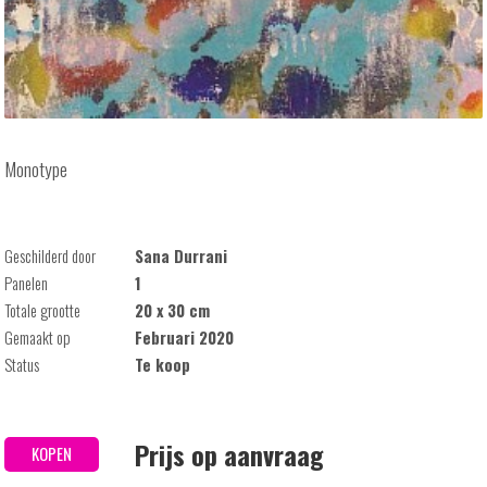
Monotype
Geschilderd door
Sana Durrani
Panelen
1
Totale grootte
20 x 30 cm
Gemaakt op
Februari 2020
Status
Te koop
Prijs op aanvraag
KOPEN