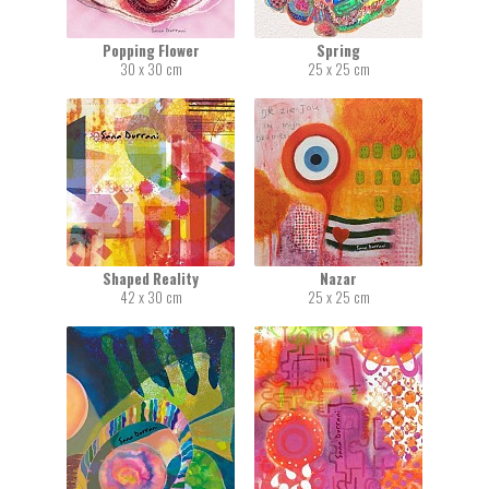
Popping Flower
Spring
30 x 30 cm
25 x 25 cm
Shaped Reality
Nazar
42 x 30 cm
25 x 25 cm