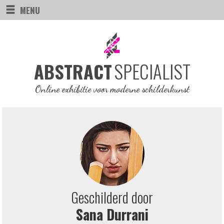
MENU
SPECIALIST
ABSTRACT
Online exhibitie voor moderne schilderkunst
Geschilderd door
Sana Durrani