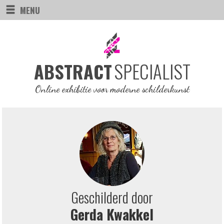
MENU
SPECIALIST
ABSTRACT
Online exhibitie voor moderne schilderkunst
Geschilderd door
Gerda Kwakkel