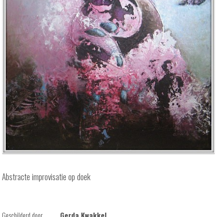
Abstracte improvisatie op doek
Geschilderd door
Gerda Kwakkel