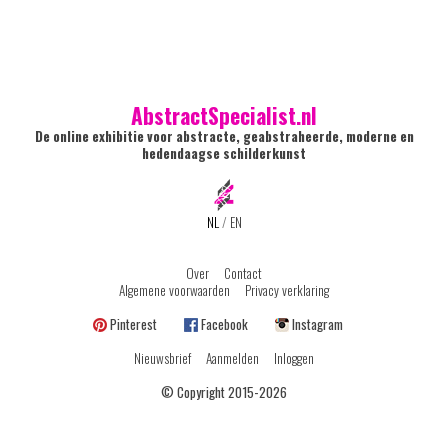
AbstractSpecialist.nl
De online exhibitie voor abstracte, geabstraheerde, moderne en
hedendaagse schilderkunst
NL
/
EN
Over
Contact
Algemene voorwaarden
Privacy verklaring
Pinterest
Facebook
Instagram
Nieuwsbrief
Aanmelden
Inloggen
© Copyright 2015-2026