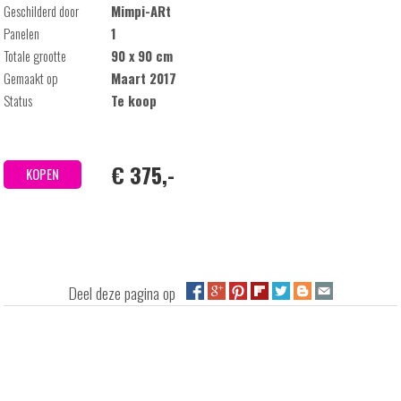
Geschilderd door
Mimpi-ARt
Panelen
1
Totale grootte
90 x 90 cm
Gemaakt op
Maart 2017
Status
Te koop
€ 375,-
KOPEN
Deel deze pagina op