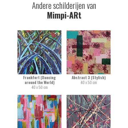
Andere schilderijen van
Mimpi-ARt
Frankfort (Dancing
Abstract 3 (Stylish)
around the World)
40 x 50 cm
40 x 50 cm