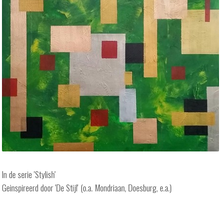
In de serie 'Stylish'
Geinspireerd door 'De Stijl' (o.a. Mondriaan, Doesburg, e.a.)