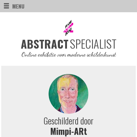
MENU
SPECIALIST
ABSTRACT
Online exhibitie voor moderne schilderkunst
Geschilderd door
Mimpi-ARt