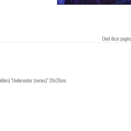
Deel deze pagi
hilderij "Underwater (series)" 20x20cm.