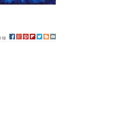
na op