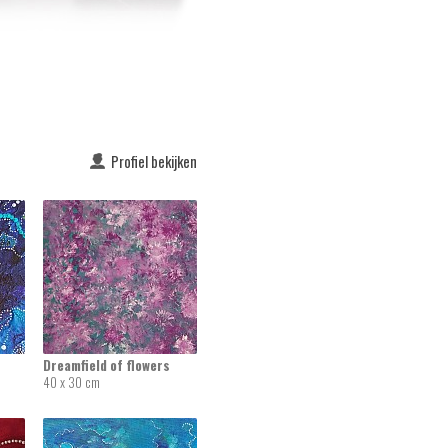
Profiel bekijken
Dreamfield of flowers
40 x 30 cm