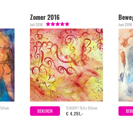
Zomer 2016
Beweg
Juli 2016
Juni 2016
 150 cm
TE KOOP / 150 x 150 cm
BEKIJKEN
BEK
€ 4.251,-