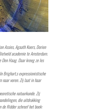
ton Assies, Agaath Koers, Dorien
 Rietveld academie te Amsterdam.
e Den Haag. Daar kreeg ze les
n Brighart,s expressionistische
naar voren. Zij laat in haar
heoretische natuurkunde. Zij
handelingen, die uitdrukking
em de Ridder schreef het boek: