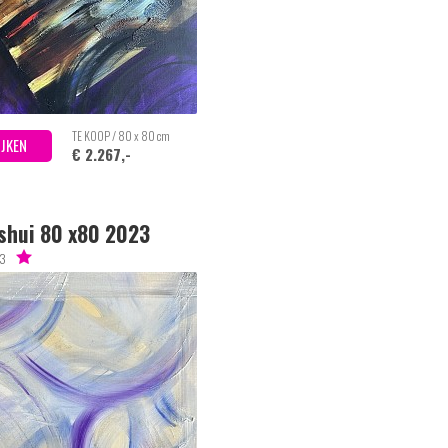
TE KOOP / 80 x 80 cm
IJKEN
€ 2.267,-
shui 80 x80 2023
23