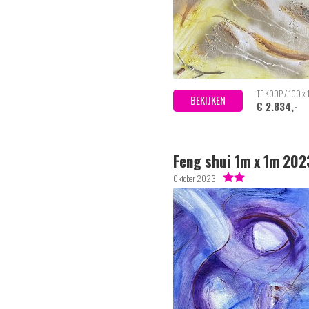
TE KOOP / 100 x
BEKIJKEN
€ 2.834,-
Feng shui 1m x 1m 202
Oktober 2023