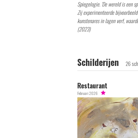
Spiegelogie. 'De wereld is een sp
Zij experimenteerde bijvoorbeeld
kunstenares in lagen verf, waard
(2023)
Schilderijen
26 sch
Restaurant
Februari 2026