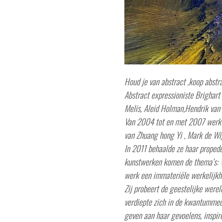
Houd je van abstract ,koop abstr
Abstract expressioniste Brighart
Melis, Aleid Holman,Hendrik van 
Van 2004 tot en met 2007 werkte
van Zhuang hong Yi , Mark de Wij
In 2011 behaalde ze haar propede
kunstwerken komen de thema’s: Vr
werk een immateriële werkelijkhe
Zij probeert de geestelijke werel
verdiepte zich in de kwantummech
geven aan haar gevoelens, inspire