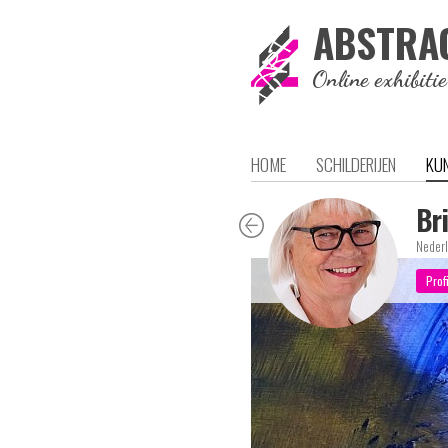
ABSTRA
Online exhibiti
HOME
SCHILDERIJEN
KU
Br
Nederl