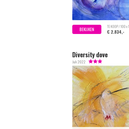
TE KOOP / 100 x
BEKIJKEN
€ 2.834,-
Diversity dove
Juli 2022