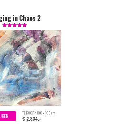
ing in Chaos 2
TE KOOP / 100 x 100 cm
IJKEN
€ 2.834,-