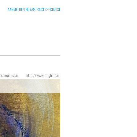
AANMELDEN BIJ ABSTRACT SPECIALIST
tspecialist.nl
http://www.brighart.nl