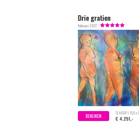
Drie gratien
Februari 2017
TE KOOP / 150 x
BEKIJKEN
€ 4.251,-