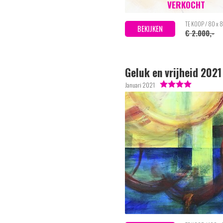
VERKOCHT
TE KOOP / 80 x 
BEKIJKEN
€ 2.000,-
Geluk en vrijheid 2021
Januari 2021