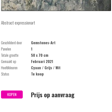
Abstract expressionart
Geschilderd door
Gemstones-Art
Panelen
1
Totale grootte
50 x 70 cm
Gemaakt op
Februari 2021
Hoofdkleuren
Cyaan / Grijs / Wit
Status
Te koop
Prijs op aanvraag
KOPEN