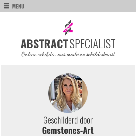
MENU
SPECIALIST
ABSTRACT
Online exhibitie voor moderne schilderkunst
Geschilderd door
Gemstones-Art