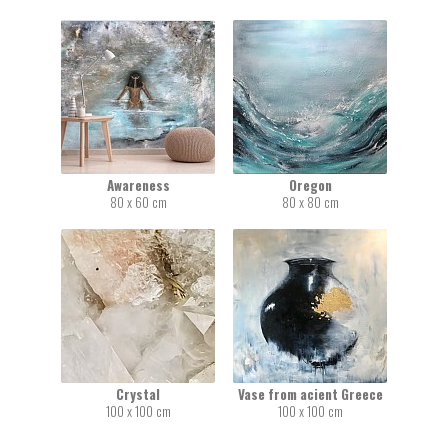
Awareness
Oregon
80 x 60 cm
80 x 80 cm
Crystal
Vase from acient Greece
100 x 100 cm
100 x 100 cm