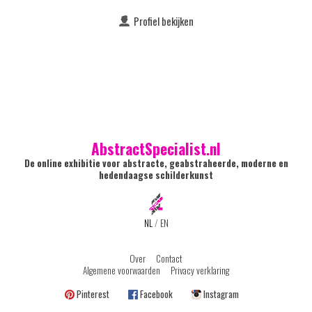
Profiel bekijken
AbstractSpecialist.nl
De online exhibitie voor abstracte, geabstraheerde, moderne en
hedendaagse schilderkunst
NL
/
EN
Over
Contact
Algemene voorwaarden
Privacy verklaring
Pinterest
Facebook
Instagram