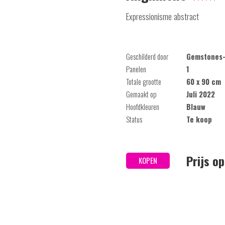
Expressionisme abstract
Geschilderd door
Gemstones-
Panelen
1
Totale grootte
60 x 90 cm
Gemaakt op
Juli 2022
Hoofdkleuren
Blauw
Status
Te koop
Prijs o
KOPEN