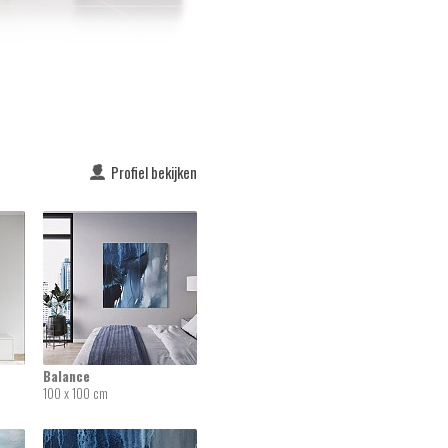
Profiel bekijken
Balance
100 x 100 cm