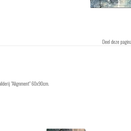
Deel deze pagi
hilderij "Alignment" 60x90cm.