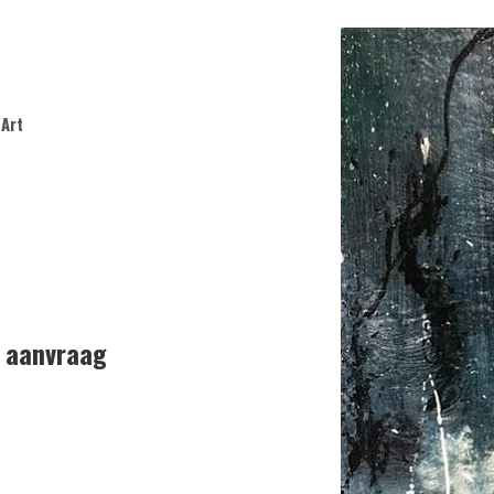
Art
p aanvraag