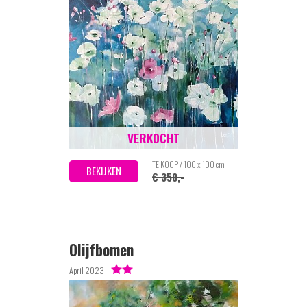
VERKOCHT
TE KOOP / 100 x 100 cm
BEKIJKEN
€ 350,-
Olijfbomen
April 2023