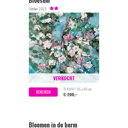
Bloesem
Oktober 2023
VERKOCHT
TE KOOP / 115 x 80 cm
BEKIJKEN
€ 200,-
Bloemen in de berm