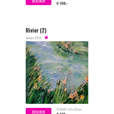
BEKIJKEN
€ 150,-
Rivier (2)
Januari 2025
TE KOOP / 50 x 80 cm
BEKIJKEN