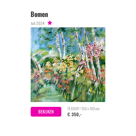
Bomen
Juli 2024
TE KOOP / 100 x 100 cm
BEKIJKEN
€ 350,-