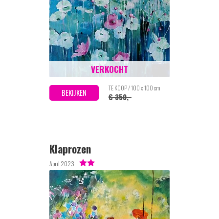
VERKOCHT
TE KOOP / 100 x 100 cm
BEKIJKEN
€ 350,-
Klaprozen
April 2023