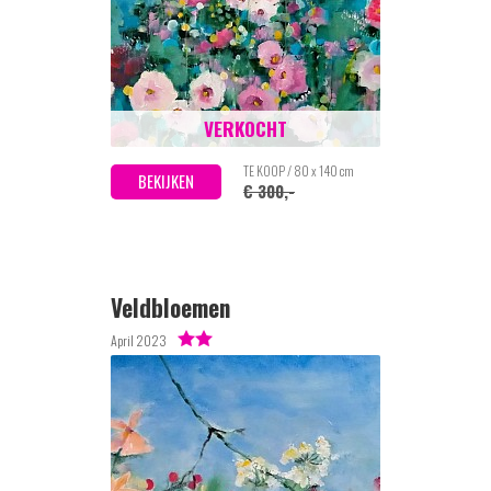
VERKOCHT
TE KOOP / 80 x 140 cm
BEKIJKEN
€ 300,-
Veldbloemen
April 2023