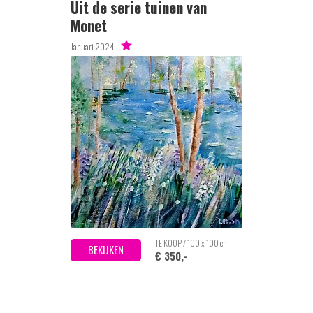
Uit de serie tuinen van
Monet
Januari 2024
TE KOOP / 100 x 100 cm
BEKIJKEN
€ 350,-