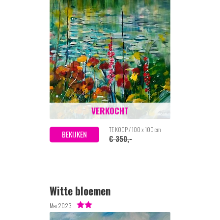
VERKOCHT
TE KOOP / 100 x 100 cm
BEKIJKEN
€ 350,-
Witte bloemen
Mei 2023