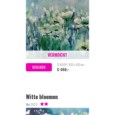
VERKOCHT
TE KOOP / 100 x 100 cm
BEKIJKEN
€ 350,-
Witte bloemen
Mei 2023