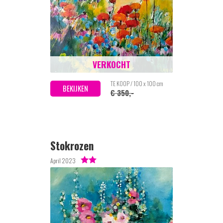
VERKOCHT
TE KOOP / 100 x 100 cm
BEKIJKEN
€ 350,-
Stokrozen
April 2023