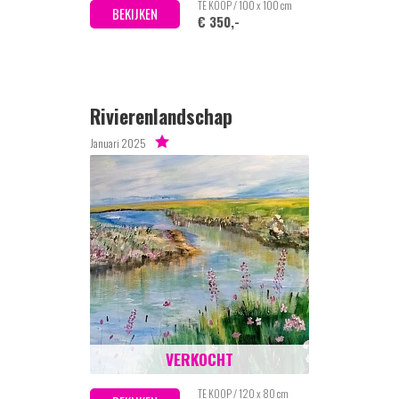
TE KOOP / 100 x 100 cm
BEKIJKEN
€ 350,-
Rivierenlandschap
Januari 2025
VERKOCHT
TE KOOP / 120 x 80 cm