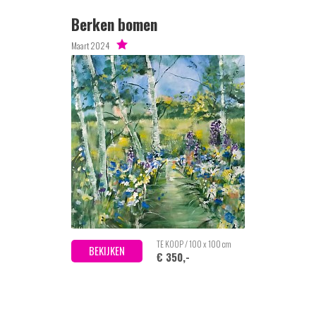
Berken bomen
Maart 2024
TE KOOP / 100 x 100 cm
BEKIJKEN
€ 350,-