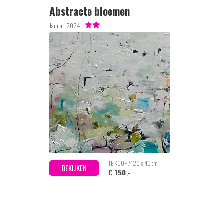
Abstracte bloemen
Januari 2024
TE KOOP / 120 x 40 cm
BEKIJKEN
€ 150,-