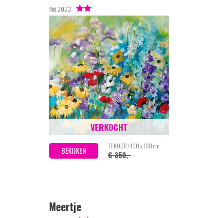
Mei 2023
VERKOCHT
TE KOOP / 100 x 100 cm
BEKIJKEN
€ 350,-
Meertje