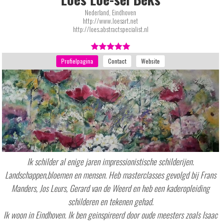
Nederland, Eindhoven
http://www.loesart.net
http://loes.abstractspecialist.nl
Ik schilder al enige jaren impressionistische schilderijen.
Landschappen,bloemen en mensen. Heb masterclasses gevolgd bij Frans
Manders, Jos Leurs, Gerard van de Weerd en heb een kaderopleiding
schilderen en tekenen gehad.
Ik woon in Eindhoven. Ik ben geinspireerd door oude meesters zoals Isaac