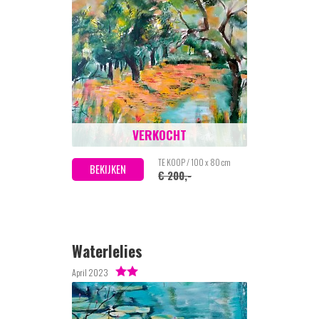
VERKOCHT
TE KOOP / 100 x 80 cm
BEKIJKEN
€ 200,-
Waterlelies
April 2023