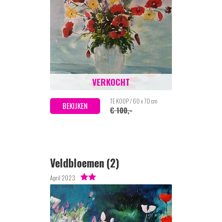
VERKOCHT
TE KOOP / 60 x 70 cm
BEKIJKEN
€ 100,-
Veldbloemen (2)
April 2023