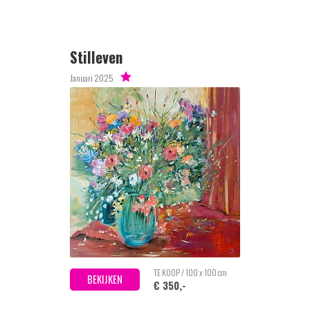
Stilleven
Januari 2025
TE KOOP / 100 x 100 cm
BEKIJKEN
€ 350,-