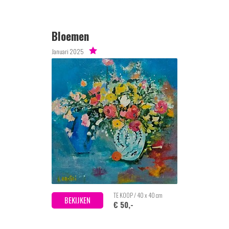
Bloemen
Januari 2025
TE KOOP / 40 x 40 cm
BEKIJKEN
€ 50,-