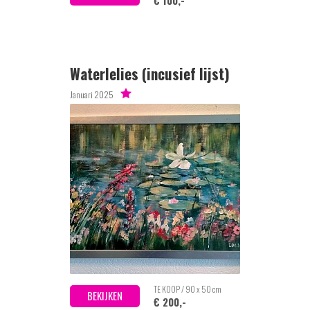
€ 100,-
Waterlelies (incusief lijst)
Januari 2025
TE KOOP / 90 x 50 cm
BEKIJKEN
€ 200,-