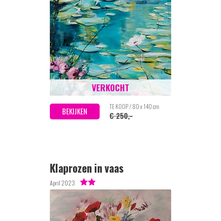
VERKOCHT
TE KOOP / 80 x 140 cm
BEKIJKEN
€ 250,-
Klaprozen in vaas
April 2023