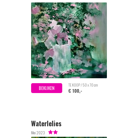
TE KOOP / 50 x 70 cm
BEKIJKEN
€ 100,-
Waterlelies
Mei 2023