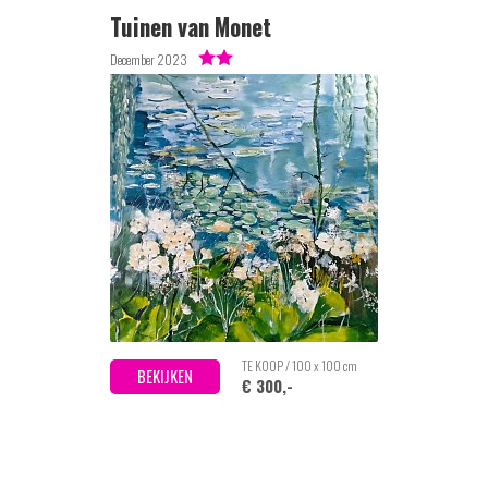
Tuinen van Monet
December 2023
TE KOOP / 100 x 100 cm
BEKIJKEN
€ 300,-