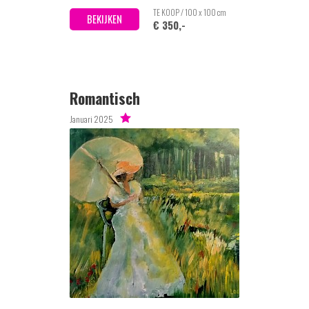
TE KOOP / 100 x 100 cm
BEKIJKEN
€ 350,-
Romantisch
Januari 2025