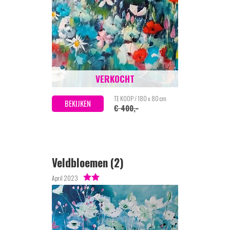
VERKOCHT
TE KOOP / 180 x 80 cm
BEKIJKEN
€ 400,-
Veldbloemen (2)
April 2023