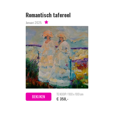
Romantisch tafereel
Januari 2025
TE KOOP / 100 x 100 cm
BEKIJKEN
€ 350,-