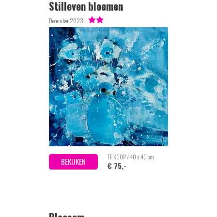
Stilleven bloemen
December 2023
TE KOOP / 40 x 40 cm
BEKIJKEN
€ 75,-