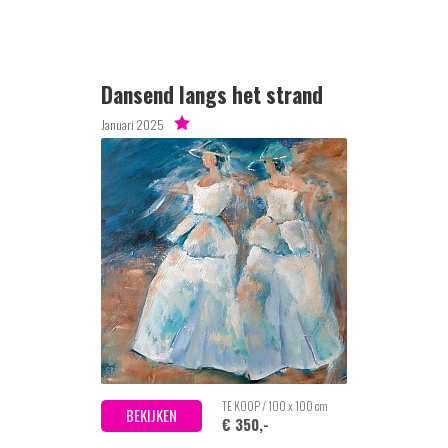
Dansend langs het strand
Januari 2025
TE KOOP / 100 x 100 cm
BEKIJKEN
€ 350,-