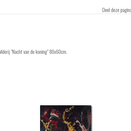
Deel deze pagi
hilderij "Nacht van de koning" 80x60cm.