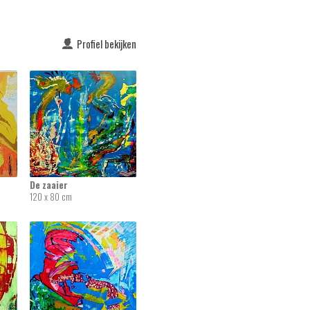
Profiel bekijken
De zaaier
120 x 80 cm