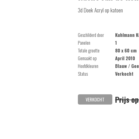
3d Doek Acryl op katoen
Geschilderd door
Kuhlmann K
Panelen
1
Totale grootte
80 x 60 cm
Gemaakt op
April 2010
Hoofdkleuren
Blauw / Gee
Status
Verkocht
Prijs o
VERKOCHT