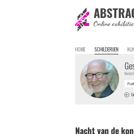
ABSTRA
Online exhibiti
HOME
SCHILDERIJEN
KU
Ges
Neder
Te
Nacht van de kon