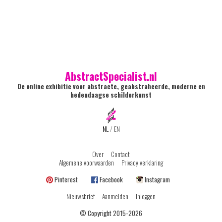
AbstractSpecialist.nl
De online exhibitie voor abstracte, geabstraheerde, moderne en
hedendaagse schilderkunst
NL
/
EN
Over
Contact
Algemene voorwaarden
Privacy verklaring
Pinterest
Facebook
Instagram
Nieuwsbrief
Aanmelden
Inloggen
© Copyright 2015-2026