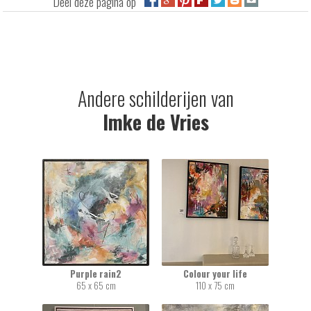
Deel deze pagina op
Andere schilderijen van
Imke de Vries
Purple rain2
Colour your life
65 x 65 cm
110 x 75 cm