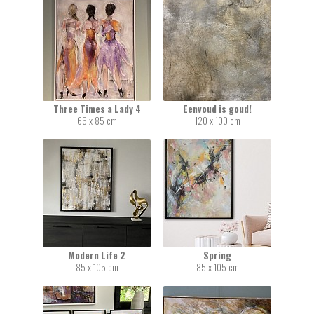
Three Times a Lady 4
Eenvoud is goud!
65 x 85 cm
120 x 100 cm
Modern Life 2
Spring
85 x 105 cm
85 x 105 cm