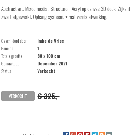
Abstract art. Mixed media . Structuren. Acryl op canvas 3D doek. Zijkant
zwart afgewerkt. Ophang systeem. + mat vernis afwerking.
Geschilderd door
Imke de Vries
Panelen
1
Totale grootte
80 x 100 cm
Gemaakt op
December 2021
Status
Verkocht
€ 325,-
VERKOCHT