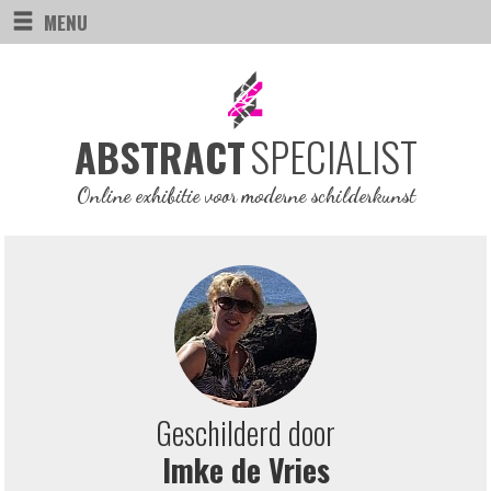
MENU
SPECIALIST
ABSTRACT
Online exhibitie voor moderne schilderkunst
Geschilderd door
Imke de Vries