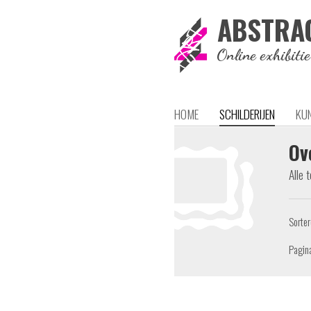
ABSTRA
Online exhibiti
HOME
SCHILDERIJEN
KU
Ov
Alle 
Sorte
Pagin