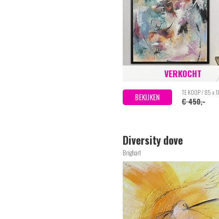
VERKOCHT
TE KOOP / 85 x 
BEKIJKEN
€ 450,-
Diversity dove
Brighart