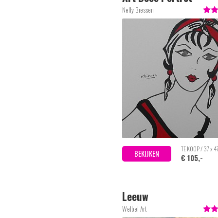
Nelly Biessen
TE KOOP / 37 x 4
BEKIJKEN
€ 105,-
Leeuw
Welbel Art