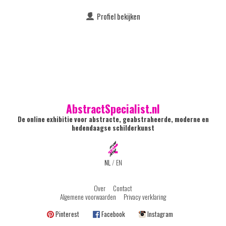
Profiel bekijken
AbstractSpecialist.nl
De online exhibitie voor abstracte, geabstraheerde, moderne en
hedendaagse schilderkunst
NL
/
EN
Over
Contact
Algemene voorwaarden
Privacy verklaring
Pinterest
Facebook
Instagram