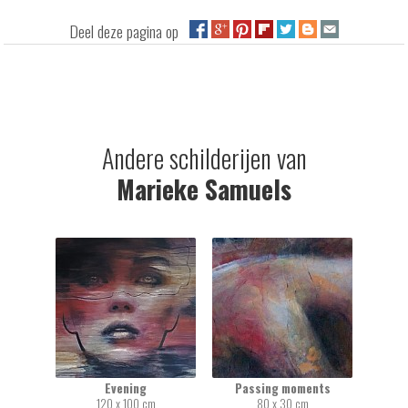
Deel deze pagina op
Andere schilderijen van
Marieke Samuels
Evening
Passing moments
120 x 100 cm
80 x 30 cm