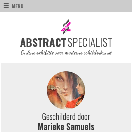
MENU
SPECIALIST
ABSTRACT
Online exhibitie voor moderne schilderkunst
Geschilderd door
Marieke Samuels