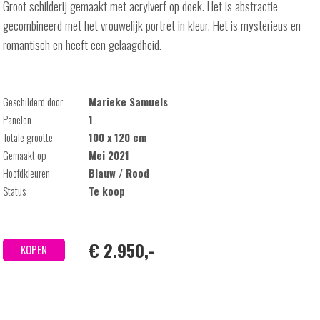
Groot schilderij gemaakt met acrylverf op doek. Het is abstractie
gecombineerd met het vrouwelijk portret in kleur. Het is mysterieus en
romantisch en heeft een gelaagdheid.
Geschilderd door
Marieke Samuels
Panelen
1
Totale grootte
100 x 120 cm
Gemaakt op
Mei 2021
Hoofdkleuren
Blauw / Rood
Status
Te koop
€ 2.950,-
KOPEN