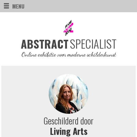
MENU
SPECIALIST
ABSTRACT
Online exhibitie voor moderne schilderkunst
Geschilderd door
Living Arts