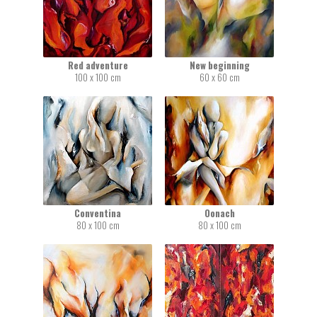
Red adventure
New beginning
100 x 100 cm
60 x 60 cm
Conventina
Oonach
80 x 100 cm
80 x 100 cm