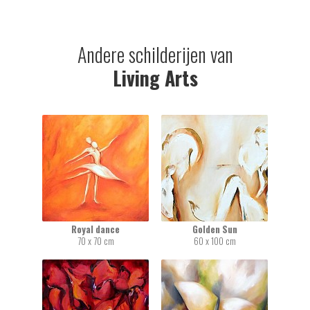
Andere schilderijen van
Living Arts
Royal dance
Golden Sun
70 x 70 cm
60 x 100 cm