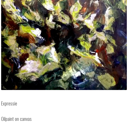
Expressie
Oilpaint on canvas