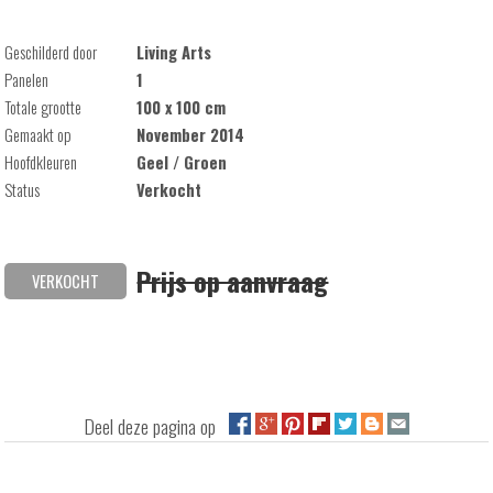
Geschilderd door
Living Arts
Panelen
1
Totale grootte
100 x 100 cm
Gemaakt op
November 2014
Hoofdkleuren
Geel / Groen
Status
Verkocht
Prijs op aanvraag
VERKOCHT
Deel deze pagina op