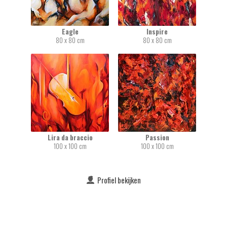
Eagle
Inspire
80 x 80 cm
80 x 80 cm
Lira da braccio
Passion
100 x 100 cm
100 x 100 cm
Profiel bekijken