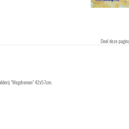
Deel deze pagi
childerij "Wegdromen" 42x57cm.