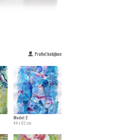
Profiel bekijken
Model 2
44 x 63 cm