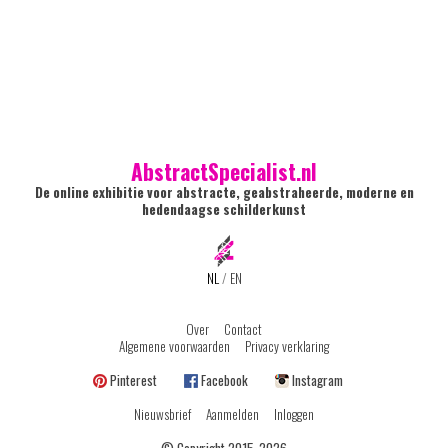
AbstractSpecialist.nl
De online exhibitie voor abstracte, geabstraheerde, moderne en
hedendaagse schilderkunst
NL
/
EN
Over
Contact
Algemene voorwaarden
Privacy verklaring
Pinterest
Facebook
Instagram
Nieuwsbrief
Aanmelden
Inloggen