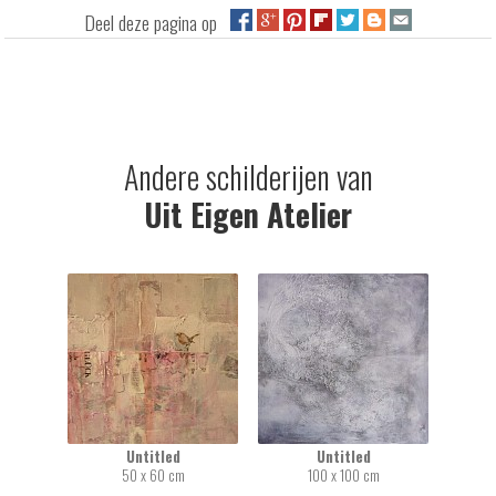
Deel deze pagina op
Andere schilderijen van
Uit Eigen Atelier
Untitled
Untitled
50 x 60 cm
100 x 100 cm