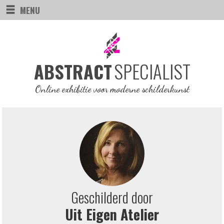
MENU
SPECIALIST
ABSTRACT
Online exhibitie voor moderne schilderkunst
Geschilderd door
Uit Eigen Atelier