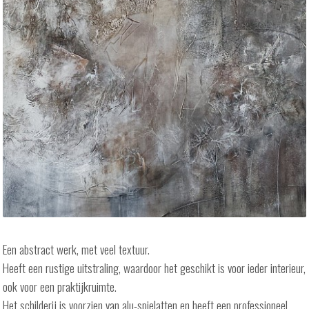
Een abstract werk, met veel textuur.
Heeft een rustige uitstraling, waardoor het geschikt is voor ieder interieur,
ook voor een praktijkruimte.
Het schilderij is voorzien van alu-spielatten en heeft een professioneel