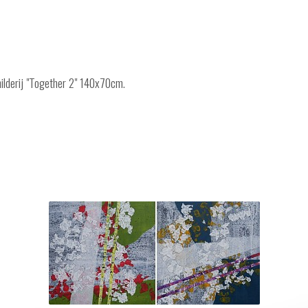
hilderij "Together 2" 140x70cm.