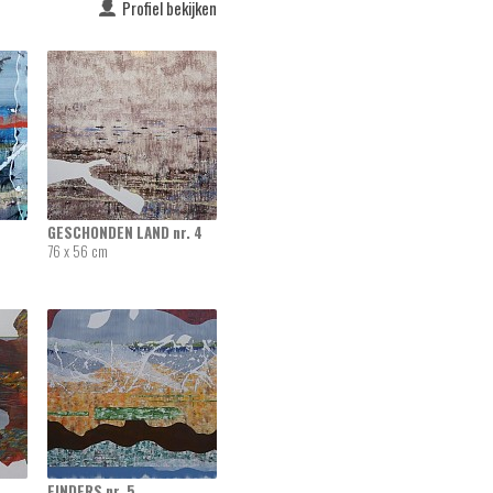
Profiel bekijken
GESCHONDEN LAND nr. 4
76 x 56 cm
EINDERS nr. 5