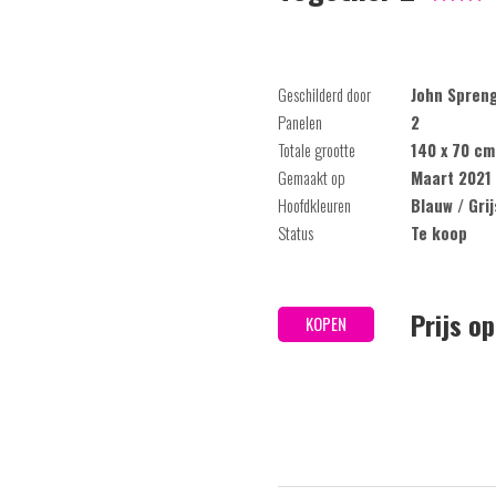
Geschilderd door
John Spren
Panelen
2
Totale grootte
140 x 70 cm
Gemaakt op
Maart 2021
Hoofdkleuren
Blauw / Gri
Status
Te koop
Prijs o
KOPEN