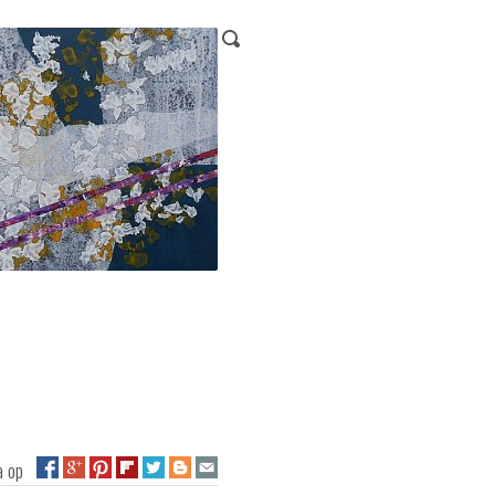
na op