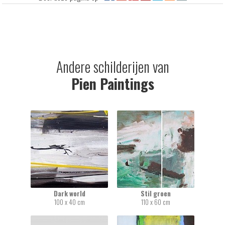
Andere schilderijen van
Pien Paintings
Dark world
Stil groen
100 x 40 cm
110 x 60 cm