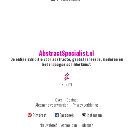
AbstractSpecialist.nl
De online exhibitie voor abstracte, geabstraheerde, moderne en
hedendaagse schilderkunst
NL
/
EN
Over
Contact
Algemene voorwaarden
Privacy verklaring
Pinterest
Facebook
Instagram
Nieuwsbrief
Aanmelden
Inloggen