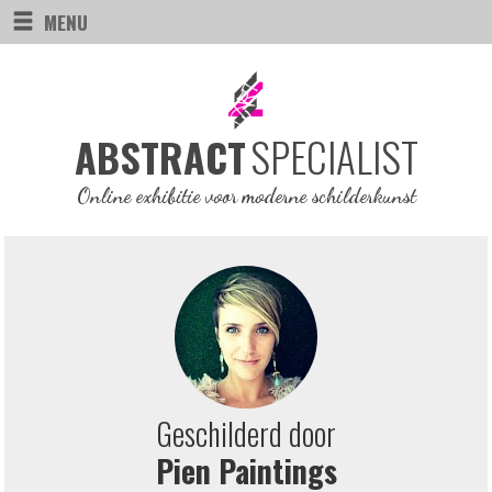
MENU
SPECIALIST
ABSTRACT
Online exhibitie voor moderne schilderkunst
Geschilderd door
Pien Paintings