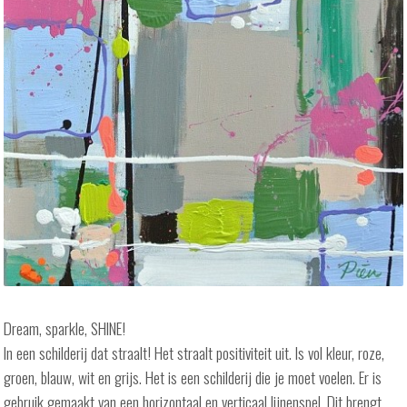
Dream, sparkle, SHINE!
In een schilderij dat straalt! Het straalt positiviteit uit. Is vol kleur, roze,
groen, blauw, wit en grijs. Het is een schilderij die je moet voelen. Er is
gebruik gemaakt van een horizontaal en verticaal lijnenspel. Dit brengt