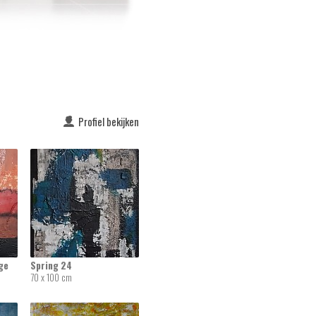
Profiel bekijken
ge
Spring 24
70 x 100 cm