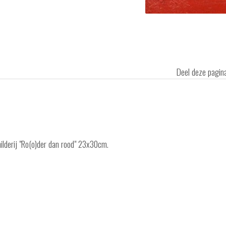
Deel deze pagi
hilderij "Ro(o)der dan rood" 23x30cm.