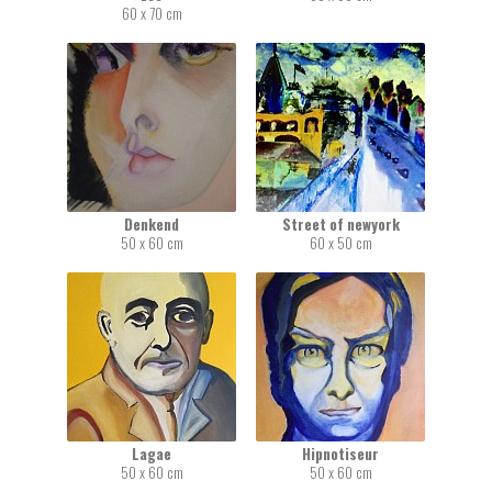
60 x 70 cm
Denkend
Street of newyork
50 x 60 cm
60 x 50 cm
Lagae
Hipnotiseur
50 x 60 cm
50 x 60 cm