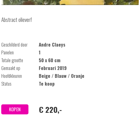
Abstract olieverf
Geschilderd door
Andre Claeys
Panelen
1
Totale grootte
50 x 60 cm
Gemaakt op
Februari 2019
Hoofdkleuren
Beige / Blauw / Oranje
Status
Te koop
€ 220,-
KOPEN