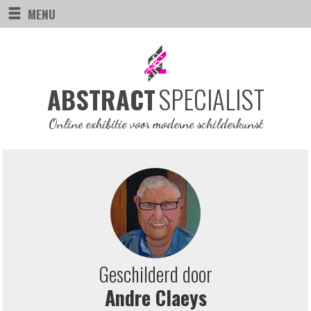
MENU
SPECIALIST
ABSTRACT
Online exhibitie voor moderne schilderkunst
Geschilderd door
Andre Claeys