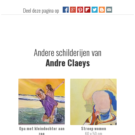
Deel deze pagina op
Andere schilderijen van
Andre Claeys
Opa met kleindochter aan
Streep women
zee
60 x 50 cm