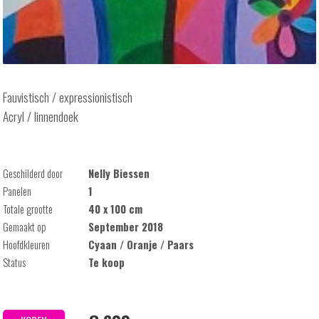
Fauvistisch / expressionistisch
Acryl / linnendoek
Geschilderd door
Nelly Biessen
Panelen
1
Totale grootte
40 x 100 cm
Gemaakt op
September 2018
Hoofdkleuren
Cyaan / Oranje / Paars
Status
Te koop