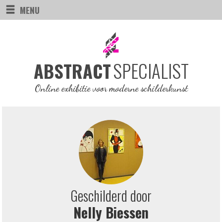
MENU
SPECIALIST
ABSTRACT
Online exhibitie voor moderne schilderkunst
Geschilderd door
Nelly Biessen