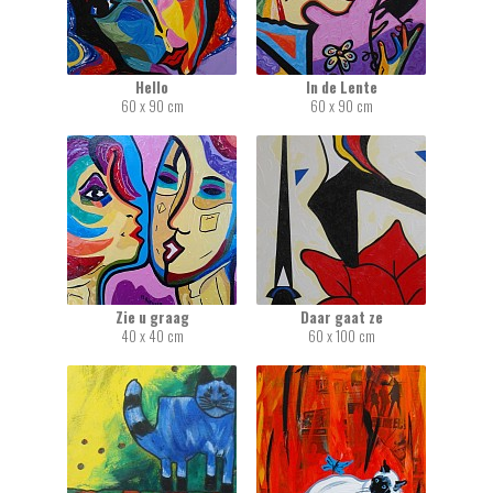
Hello
In de Lente
60 x 90 cm
60 x 90 cm
Zie u graag
Daar gaat ze
40 x 40 cm
60 x 100 cm